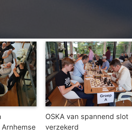
n
OSKA van spannend slot
n Arnhemse
verzekerd