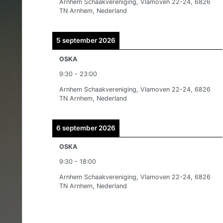
Arnhem Schaakvereniging, Vlamoven 22-24, 6826
n
TN Arnhem, Nederland
5 september 2026
OSKA
9:30
-
23:00
Arnhem Schaakvereniging, Vlamoven 22-24, 6826
TN Arnhem, Nederland
6 september 2026
OSKA
9:30
-
18:00
Arnhem Schaakvereniging, Vlamoven 22-24, 6826
TN Arnhem, Nederland