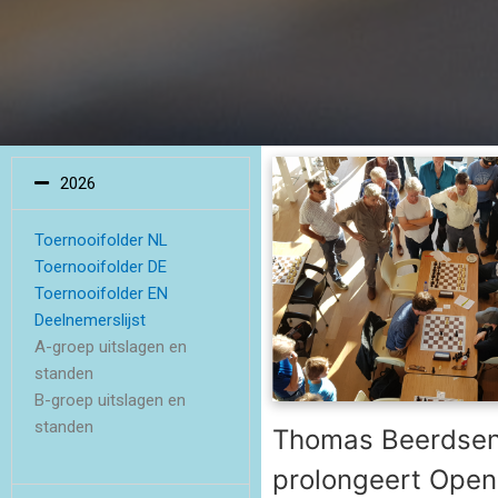
2026
Toernooifolder NL
Toernooifolder DE
Toernooifolder EN
Deelnemerslijst
A-groep uitslagen en
standen
B-groep uitslagen en
standen
Thomas Beerdse
prolongeert Ope