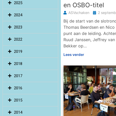
2025
en OSBO-titel
ASVschaken
2 septemb
2024
Bij de start van de slotro
Thomas Beerdsen en Nico 
2023
punt aan de leiding. Achte
2022
Ruud Janssen, Jeffrey van 
Bekker op…
2019
Lees verder
2018
2017
2016
2015
2014