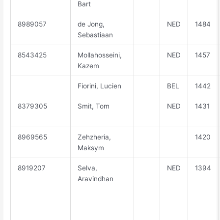
Bart
8989057
de Jong,
NED
1484
Sebastiaan
8543425
Mollahosseini,
NED
1457
Kazem
Fiorini, Lucien
BEL
1442
8379305
Smit, Tom
NED
1431
8969565
Zehzheria,
1420
Maksym
8919207
Selva,
NED
1394
Aravindhan