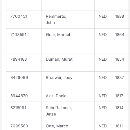
7700451
Remmerts,
NED
1888
John
7103591
Flohr, Marcel
NED
1864
7894183
Duman, Murat
NED
1854
8426099
Brouwer, Joey
NED
1837
8944870
Aziz, Daniel
NED
1817
8218991
Schoffelmeer,
NED
1814
Jetse
7699560
Otte, Marco
NED
1811