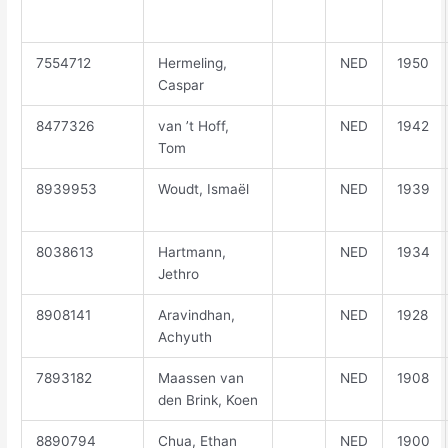
7554712
Hermeling,
NED
1950
Caspar
8477326
van ’t Hoff,
NED
1942
Tom
8939953
Woudt, Ismaël
NED
1939
8038613
Hartmann,
NED
1934
Jethro
8908141
Aravindhan,
NED
1928
Achyuth
7893182
Maassen van
NED
1908
den Brink, Koen
8890794
Chua, Ethan
NED
1900