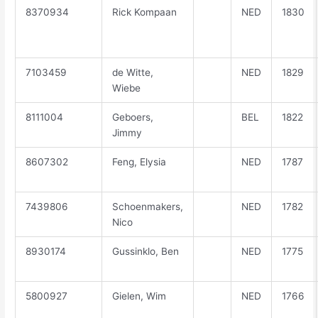
8370934
Rick Kompaan
NED
1830
7103459
de Witte,
NED
1829
Wiebe
8111004
Geboers,
BEL
1822
Jimmy
8607302
Feng, Elysia
NED
1787
7439806
Schoenmakers,
NED
1782
Nico
8930174
Gussinklo, Ben
NED
1775
5800927
Gielen, Wim
NED
1766