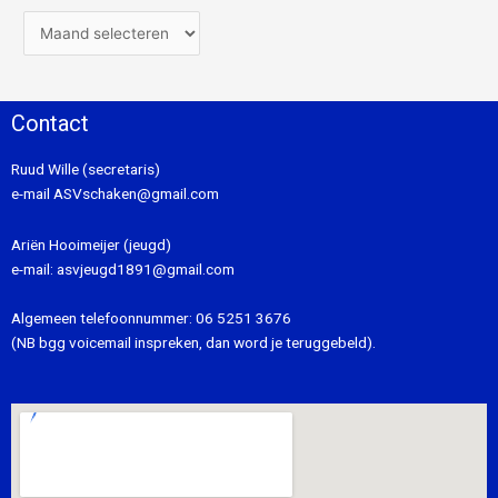
Contact
Ruud Wille (secretaris)
e-mail
ASVschaken@gmail.com
Ariën Hooimeijer (jeugd)
e-mail:
asvjeugd1891@gmail.com
Algemeen telefoonnummer:
06 5251 3676
(NB bgg voicemail inspreken, dan word je teruggebeld).