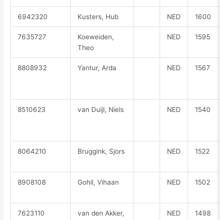
6942320
Kusters, Hub
NED
1600
7635727
Koeweiden,
NED
1595
Theo
8808932
Yantur, Arda
NED
1567
8510623
van Duijl, Niels
NED
1540
8064210
Bruggink, Sjors
NED
1522
8908108
Gohil, Vihaan
NED
1502
7623110
van den Akker,
NED
1498