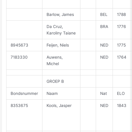
Barlow, James
BEL
1788
Da Cruz,
BRA
1776
Karoliny Taiane
8945673
Feijen, Niels
NED
1775
7183330
Auwens,
NED
1764
Michel
GROEP B
Bondsnummer
Naam
Nat
ELO
8353675
Kools, Jasper
NED
1843