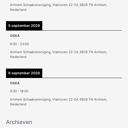
e
Arnhem Schaakvereniging, Vlamoven 22-24, 6826 TN Arnhem,
n
Nederland
5 september 2026
OSKA
9:30
-
23:00
Arnhem Schaakvereniging, Vlamoven 22-24, 6826 TN Arnhem,
Nederland
6 september 2026
OSKA
9:30
-
18:00
Arnhem Schaakvereniging, Vlamoven 22-24, 6826 TN Arnhem,
Nederland
Archieven