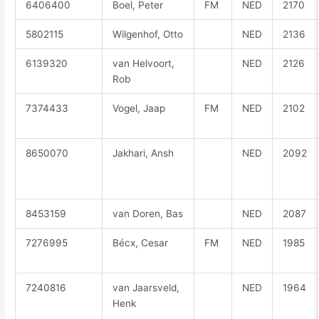
6406400
Boel, Peter
FM
NED
2170
5802115
Wilgenhof, Otto
NED
2136
6139320
van Helvoort,
NED
2126
Rob
7374433
Vogel, Jaap
FM
NED
2102
8650070
Jakhari, Ansh
NED
2092
8453159
van Doren, Bas
NED
2087
7276995
Bécx, Cesar
FM
NED
1985
7240816
van Jaarsveld,
NED
1964
Henk