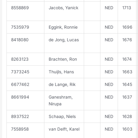
8558869
Jacobs, Yanick
NED
1713
7535979
Eggink, Ronnie
NED
1696
8418080
de Jong, Lucas
NED
1676
8263123
Brachten, Ron
NED
1674
7373245
Thuijls, Hans
NED
1663
6677462
de Lange, Rik
NED
1645
8661994
Ganeshram,
NED
1637
Nirupa
8937522
Schaap, Niels
NED
1628
7558958
van Delft, Karel
NED
1603