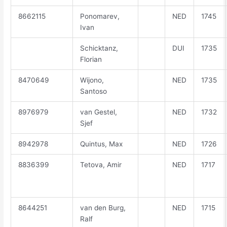
8662115
Ponomarev,
NED
1745
Ivan
Schicktanz,
DUI
1735
Florian
8470649
Wijono,
NED
1735
Santoso
8976979
van Gestel,
NED
1732
Sjef
8942978
Quintus, Max
NED
1726
8836399
Tetova, Amir
NED
1717
8644251
van den Burg,
NED
1715
Ralf