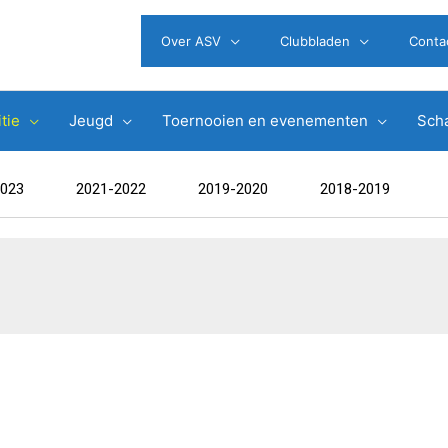
Over ASV
Clubbladen
Conta
tie
Jeugd
Toernooien en evenementen
Scha
2023
2021-2022
2019-2020
2018-2019