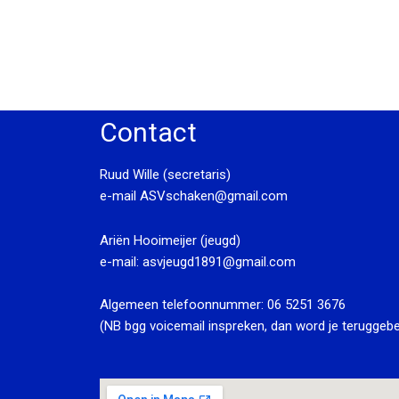
Contact
Ruud Wille (secretaris)
e-mail
ASVschaken@gmail.com
Ariën Hooimeijer (jeugd)
e-mail:
asvjeugd1891@gmail.com
Algemeen telefoonnummer:
06 5251 3676
(NB bgg voicemail inspreken, dan word je teruggebe