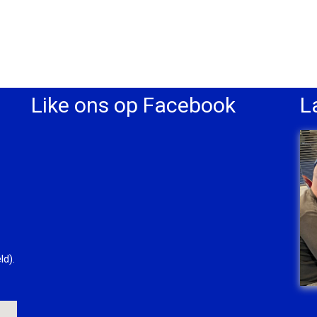
Like ons op Facebook
L
ld).