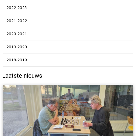
2022-2023
2021-2022
2020-2021
2019-2020
2018-2019
Laatste nieuws