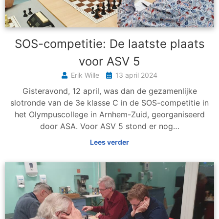
SOS-competitie: De laatste plaats
voor ASV 5
Erik Wille
13 april 2024
Gisteravond, 12 april, was dan de gezamenlijke
slotronde van de 3e klasse C in de SOS-competitie in
het Olympuscollege in Arnhem-Zuid, georganiseerd
door ASA. Voor ASV 5 stond er nog…
Lees verder