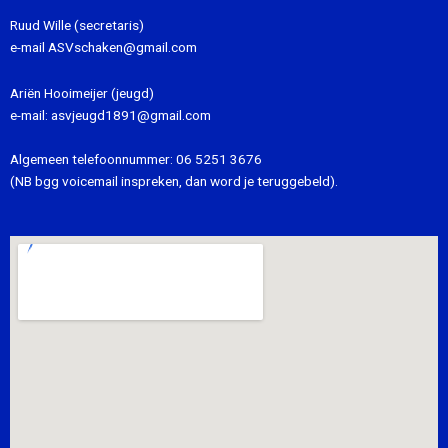
Ruud Wille (secretaris)
e-mail
ASVschaken@gmail.com
Ariën Hooimeijer (jeugd)
e-mail:
asvjeugd1891@gmail.com
Algemeen telefoonnummer:
06 5251 3676
(NB bgg voicemail inspreken, dan word je teruggebeld).