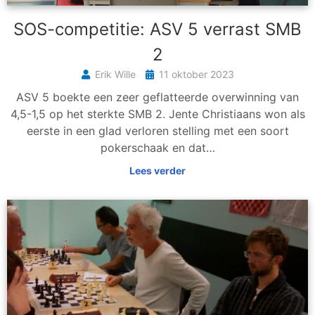
SOS-competitie: ASV 5 verrast SMB
2
Erik Wille
11 oktober 2023
ASV 5 boekte een zeer geflatteerde overwinning van
4,5-1,5 op het sterkte SMB 2. Jente Christiaans won als
eerste in een glad verloren stelling met een soort
pokerschaak en dat…
Lees verder