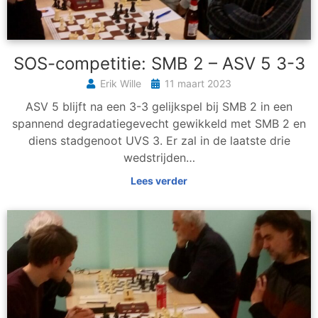
SOS-competitie: SMB 2 – ASV 5 3-3
Erik Wille
11 maart 2023
ASV 5 blijft na een 3-3 gelijkspel bij SMB 2 in een
spannend degradatiegevecht gewikkeld met SMB 2 en
diens stadgenoot UVS 3. Er zal in de laatste drie
wedstrijden…
Lees verder