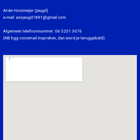
Ariën Hooimeijer (jeugd)
e-mail:
asvjeugd1891@gmail.com
Algemeen telefoonnummer:
06 5251 3676
(NB bgg voicemail inspreken, dan word je teruggebeld).