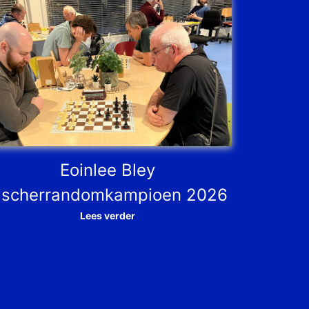
Eoinlee Bley
ischerrandomkampioen 2026
Lees verder