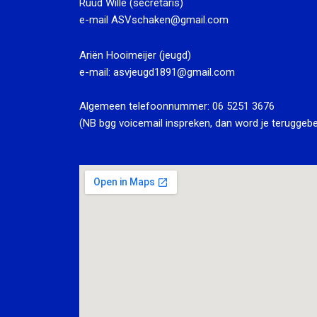
Ruud Wille (secretaris)
e-mail
ASVschaken@gmail.com
Ariën Hooimeijer (jeugd)
e-mail:
asvjeugd1891@gmail.com
Algemeen telefoonnummer:
06 5251 3676
(NB bgg voicemail inspreken, dan word je teruggebe