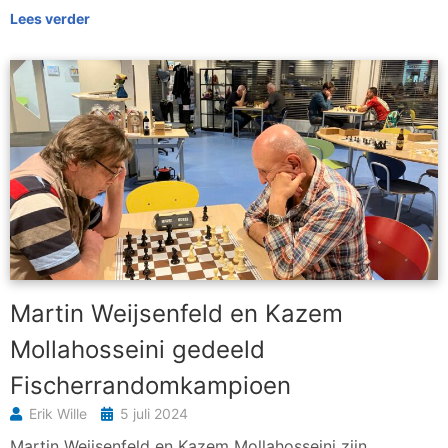
Lees verder
Martin Weijsenfeld en Kazem
Mollahosseini gedeeld
Fischerrandomkampioen
Erik Wille
5 juli 2024
Martin Weijsenfeld en Kazem Mollahosseini zijn