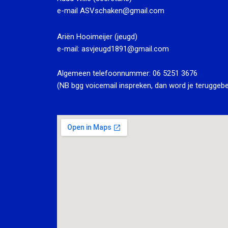
e-mail
ASVschaken@gmail.com
Ariën Hooimeijer (jeugd)
e-mail:
asvjeugd1891@gmail.com
Algemeen telefoonnummer:
06 5251 3676
(NB bgg voicemail inspreken, dan word je teruggebe