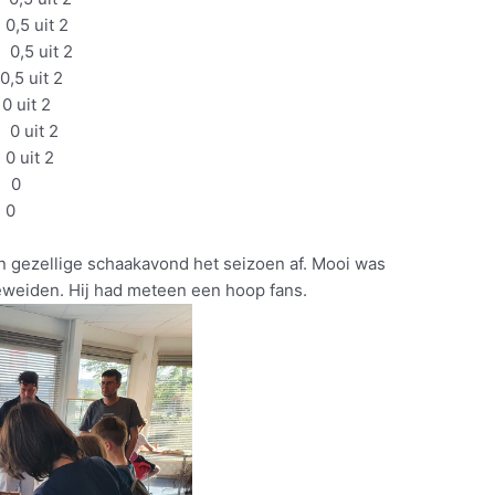
 uit 2
,5 uit 2
uit 2
it 2
uit 2
it 2
 0
0
n gezellige schaakavond het seizoen af. Mooi was
eweiden. Hij had meteen een hoop fans.