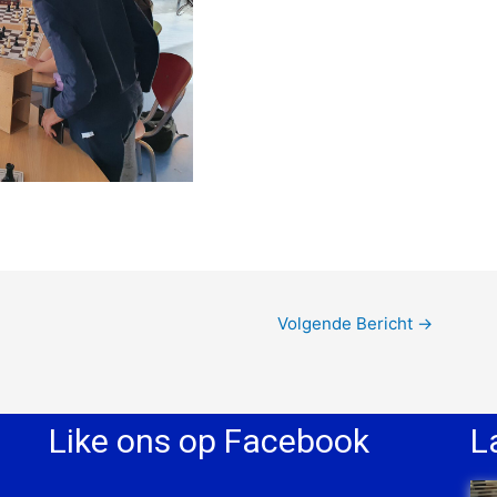
Volgende Bericht
→
Like ons op Facebook
L