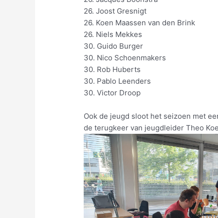
26. Joost Gresnigt 0,5
26. Koen Maassen van den Brink 0
26. Niels Mekkes 0,5 
30. Guido Burger 0 u
30. Nico Schoenmakers 0 
30. Rob Huberts 0 u
30. Pablo Leenders
30. Victor Droop 
Ook de jeugd sloot het seizoen met ee
de terugkeer van jeugdleider Theo Ko