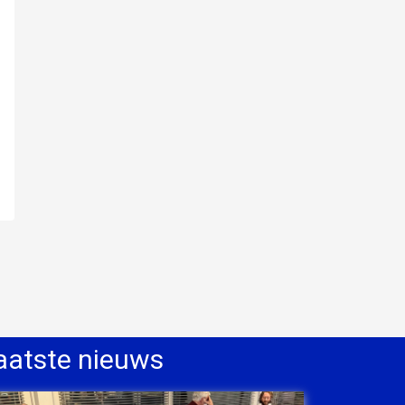
aatste nieuws