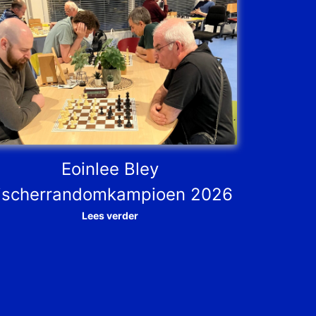
Eoinlee Bley
ischerrandomkampioen 2026
Lees verder