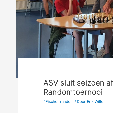
ASV sluit seizoen a
Randomtoernooi
/
Fischer random
/ Door
Erik Wille