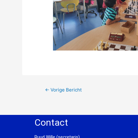
←
Vorige Bericht
Contact
Ruud Wille (secretaris)