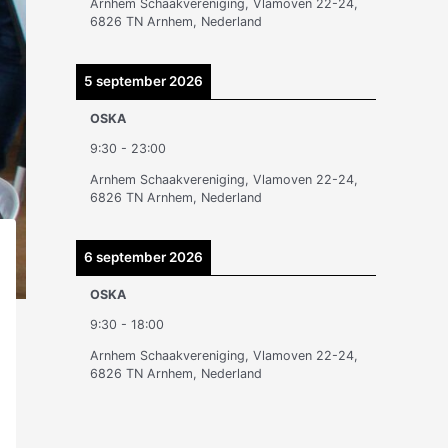
Arnhem Schaakvereniging, Vlamoven 22-24,
n
6826 TN Arnhem, Nederland
5 september 2026
OSKA
9:30
-
23:00
Arnhem Schaakvereniging, Vlamoven 22-24,
6826 TN Arnhem, Nederland
6 september 2026
OSKA
9:30
-
18:00
Arnhem Schaakvereniging, Vlamoven 22-24,
6826 TN Arnhem, Nederland