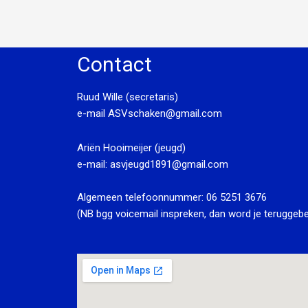
Contact
Ruud Wille (secretaris)
e-mail
ASVschaken@gmail.com
Ariën Hooimeijer (jeugd)
e-mail:
asvjeugd1891@gmail.com
Algemeen telefoonnummer:
06 5251 3676
(NB bgg voicemail inspreken, dan word je teruggebe