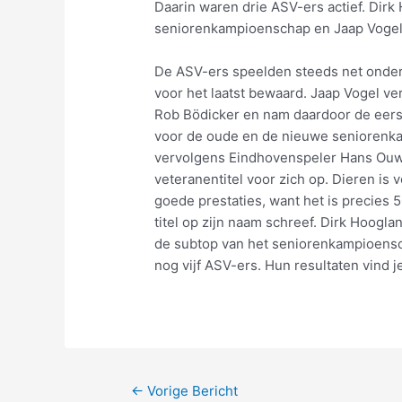
Daarin waren drie ASV-ers actief. Dir
seniorenkampioenschap en Jaap Vogel
De ASV-ers speelden steeds net onder
voor het laatst bewaard. Jaap Vogel v
Rob Bödicker en nam daardoor de eers
voor de oude en de nieuwe seniorenkam
vervolgens Eindhovenspeler Hans Ouwer
veteranentitel voor zich op. Dieren is
goede prestaties, want het is precies
titel op zijn naam schreef. Dirk Hoogl
de subtop van het seniorenkampioensc
nog vijf ASV-ers. Hun resultaten vind j
←
Vorige Bericht