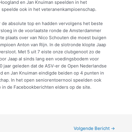
k Hoogland en Jan Knuiman speelden in het
 speelde ook in het veteranenkampioenschap.
 de absolute top en hadden vervolgens het beste
ersloeg in de voorlaatste ronde de Amsterdammer
te plaats over van Nico Schouten die moest buigen
pioen Anton van Rijn. In de slotronde klopte Jaap
sloot. Met 5 uit 7 eiste onze clubgenoot zo de
 voor Jaap al sinds lang een voedingsbodem voor
 50 jaar geleden dat de ASV-er de Open Nederlandse
and en Jan Knuiman eindigde beiden op 4 punten in
hap. In het open seniorentoernooi speelden ook
e in de Facebookberichten elders op de site.
Volgende Bericht
→