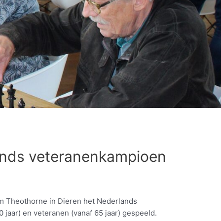
ands veteranenkampioen
um Theothorne in Dieren het Nederlands
jaar) en veteranen (vanaf 65 jaar) gespeeld.