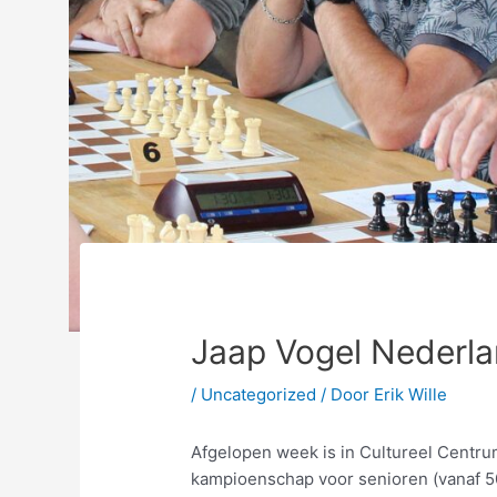
Jaap Vogel Nederl
/
Uncategorized
/ Door
Erik Wille
Afgelopen week is in Cultureel Centr
kampioenschap voor senioren (vanaf 50 