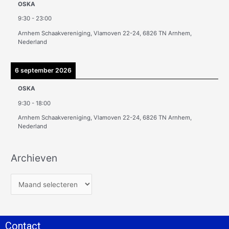
OSKA
9:30
-
23:00
Arnhem Schaakvereniging, Vlamoven 22-24, 6826 TN Arnhem,
Nederland
6 september 2026
OSKA
9:30
-
18:00
Arnhem Schaakvereniging, Vlamoven 22-24, 6826 TN Arnhem,
Nederland
Archieven
Contact