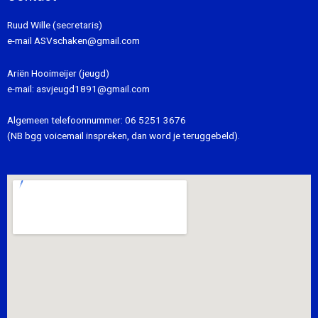
Ruud Wille (secretaris)
e-mail
ASVschaken@gmail.com
Ariën Hooimeijer (jeugd)
e-mail:
asvjeugd1891@gmail.com
Algemeen telefoonnummer:
06 5251 3676
(NB bgg voicemail inspreken, dan word je teruggebeld).