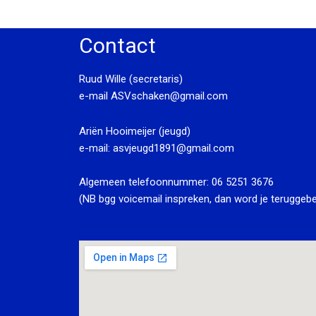
Contact
Ruud Wille (secretaris)
e-mail
ASVschaken@gmail.com
Ariën Hooimeijer (jeugd)
e-mail:
asvjeugd1891@gmail.com
Algemeen telefoonnummer:
06 5251 3676
(NB bgg voicemail inspreken, dan word je teruggebe