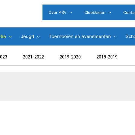
Over ASV
Clubbladen
Conta
tie
Jeugd
Toernooien en evenementen
Scha
2023
2021-2022
2019-2020
2018-2019