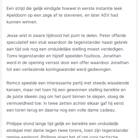
Een strijd die gelijk eindigde hoewel in eerste instantie leek
Apeldoorn op een zege af te stevenen, en later ASV had
kunnen winnen.
Jesse wist in zware tijdnood het punt te delen. Peter offerde
speculatief een stuk waardoor de tegenstander naast gebrek
aan tijd ook nog een onduidelijke stelling moest verdedigen.
Toms tegenstander en hijzelf speelden foutloos. Jonathan
werd in de opening verrast door een offer waardoor Jonathan
tot een verliezende koningswandel werd gedwongen.
Remco speelde een interessante partij met steeds wisselende
kansen, maar net toen hij een gewonnen stelling bereikte en
de juiste ideeën zag om het punt binnen te slepen, sloeg de
vermoeidheid toe: in twee zetten achter elkaar gaf hij eerst
een toren terug en daarna nog een volle dame cadeau.
Philippe stond lange tijd gelijk en bereikte een onduidelijk
eindspel met dame tegen twee torens, toen zijn tegenstander
remise aanbood. Philippe sloeg het af om voor tactische