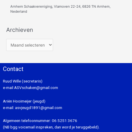
Arnhem Schaakvereniging, Vlamoven 22-24, 6826 TN Arnhem,
Nederland
Archieven
Contact
Ruud Wille (secretaris)
e-mail
ASVschaken@gmail.com
Ariën Hooimeijer (jeugd)
e-mail:
asvjeugd1891@gmail.com
Algemeen telefoonnummer:
06 5251 3676
(NB bgg voicemail inspreken, dan word je teruggebeld).