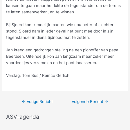
kansen te gaan maar het lukte de tegenstander om de torens
te laten samenwerken, en te winnen.
Bij Sjoerd kon ik moeilijk taxeren wie nou beter of slechter
stond. Sjoerd nam in ieder geval het punt mee door in zijn
tegenstander in diens tijdnood mat te zetten.
Jan kreeg een gedrongen stelling na een pionoffer van papa
Beerdsen. Uiteindelijk kon Jan langzaam maar zeker meer
voordeeltjes verzamelen en het punt incasseren.
Verslag: Tom Bus / Remco Gerlich
←
Vorige Bericht
Volgende Bericht
→
ASV-agenda
A
r