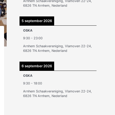
Arnhem Schaakvereniging, Vlamoven 22-24,
n
6826 TN Arnhem, Nederland
5 september 2026
OSKA
9:30
-
23:00
Arnhem Schaakvereniging, Vlamoven 22-24,
6826 TN Arnhem, Nederland
6 september 2026
OSKA
9:30
-
18:00
Arnhem Schaakvereniging, Vlamoven 22-24,
6826 TN Arnhem, Nederland