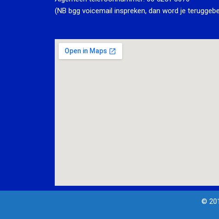
(NB bgg voicemail inspreken, dan word je teruggebe
© 20