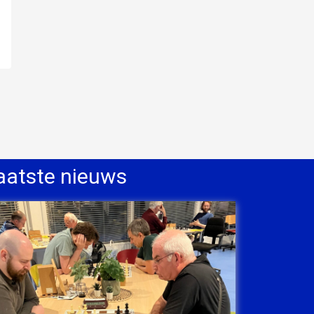
aatste nieuws