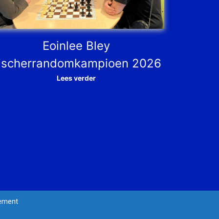
Eoinlee Bley
ischerrandomkampioen 2026
Lees verder
tement