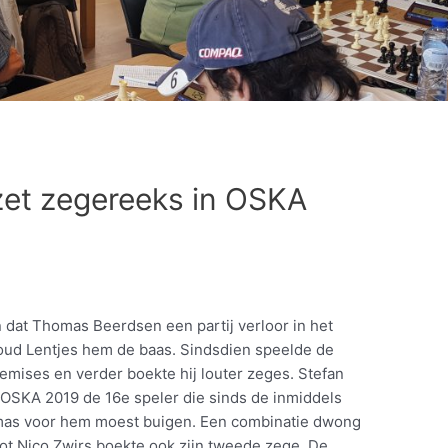
et zegereeks in OSKA
en dat Thomas Beerdsen een partij verloor in het
oud Lentjes hem de baas. Sindsdien speelde de
mises en verder boekte hij louter zeges. Stefan
OSKA 2019 de 16e speler die sinds de inmiddels
mas voor hem moest buigen. Een combinatie dwong
ot Nico Zwirs boekte ook zijn tweede zege. De