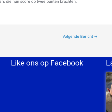
lers die hun score op twee punten brachten.
Volgende Bericht
→
Like ons op Facebook
L