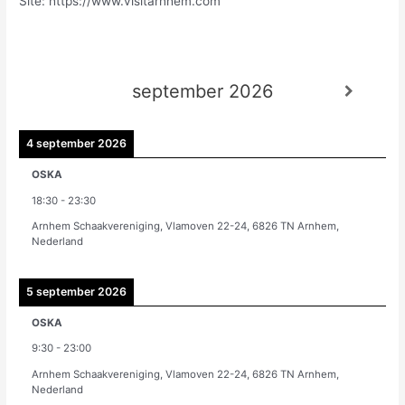
Site: https://www.visitarnhem.com
september 2026
4 september 2026
OSKA
18:30
-
23:30
Arnhem Schaakvereniging, Vlamoven 22-24, 6826 TN Arnhem,
Nederland
5 september 2026
OSKA
9:30
-
23:00
Arnhem Schaakvereniging, Vlamoven 22-24, 6826 TN Arnhem,
Nederland