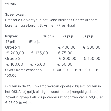
wijken.
Speellokaal:
Brasserie Servontyn in het Color Business Center Arnhem
Lorentz, IJsselburcht 3, Arnhem (Presikhaaf).
e
e
e
Prijzen:
1
prijs 2
prijs 3
prijs
e
e
4
prijs 5
prijs
Groep 1 € 400,00 € 300,00
€ 200,00 € 125,00 € 75,00
Groep 2 € 200,00 € 150,00
€ 100,00 € 75,00 € 50,00
OSBO-Kampioenschap: € 300,00 € 200,00 €
100,00
(Prijzen in de OSBO-kamp worden opgeteld bij evt. prijzen in
het OSKA; bij gelijk eindigen wordt het prijzengeld gedeeld).
Zowel in groep 1 als 2 zijn verder ratingprijzen van € 50,00 en
€ 25,00 te winnen.