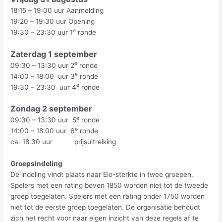
18:15 – 19:00 uur Aanmelding
19:20 – 19:30 uur Opening
e
19:30 – 23:30 uur 1
ronde
Zaterdag 1 september
e
09:30 – 13:30 uur 2
ronde
e
14:00 – 18:00 uur 3
ronde
e
19:30 – 23:30 uur 4
ronde
Zondag 2 september
e
09:30 – 13:30 uur 5
ronde
e
14:00 – 18:00 uur 6
ronde
ca. 18.30 uur prijsuitreiking
Groepsindeling
De indeling vindt plaats naar Elo-sterkte in twee groepen.
Spelers met een rating boven 1850 worden niet tot de tweede
groep toegelaten. Spelers met een rating onder 1750 worden
niet tot de eerste groep toegelaten. De organisatie behoudt
zich het recht voor naar eigen inzicht van deze regels af te