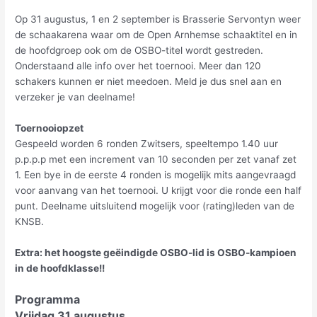
Op 31 augustus, 1 en 2 september is Brasserie Servontyn weer
de schaakarena waar om de Open Arnhemse schaaktitel en in
de hoofdgroep ook om de OSBO-titel wordt gestreden.
Onderstaand alle info over het toernooi. Meer dan 120
schakers kunnen er niet meedoen. Meld je dus snel aan en
verzeker je van deelname!
Toernooiopzet
Gespeeld worden 6 ronden Zwitsers, speeltempo 1.40 uur
p.p.p.p met een increment van 10 seconden per zet vanaf zet
1. Een bye in de eerste 4 ronden is mogelijk mits aangevraagd
voor aanvang van het toernooi. U krijgt voor die ronde een half
punt. Deelname uitsluitend mogelijk voor (rating)leden van de
KNSB.
Extra: het hoogste geëindigde OSBO-lid is OSBO-kampioen
in de hoofdklasse!!
Programma
Vrijdag 31 augustus