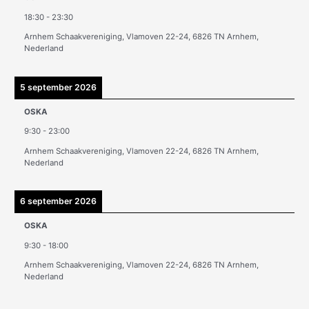
v
18:30
-
23:30
e
Arnhem Schaakvereniging, Vlamoven 22-24, 6826 TN Arnhem,
n
Nederland
5 september 2026
OSKA
9:30
-
23:00
Arnhem Schaakvereniging, Vlamoven 22-24, 6826 TN Arnhem,
Nederland
6 september 2026
OSKA
9:30
-
18:00
Arnhem Schaakvereniging, Vlamoven 22-24, 6826 TN Arnhem,
Nederland