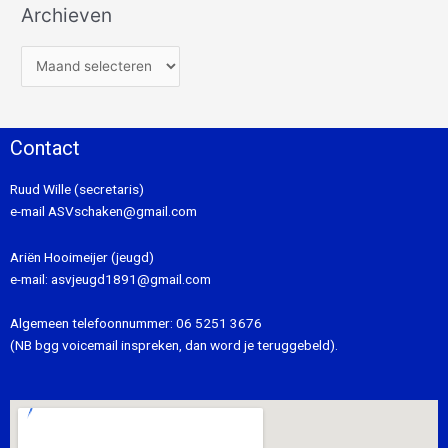
Archieven
Contact
Ruud Wille (secretaris)
e-mail
ASVschaken@gmail.com
Ariën Hooimeijer (jeugd)
e-mail:
asvjeugd1891@gmail.com
Algemeen telefoonnummer:
06 5251 3676
(NB bgg voicemail inspreken, dan word je teruggebeld).