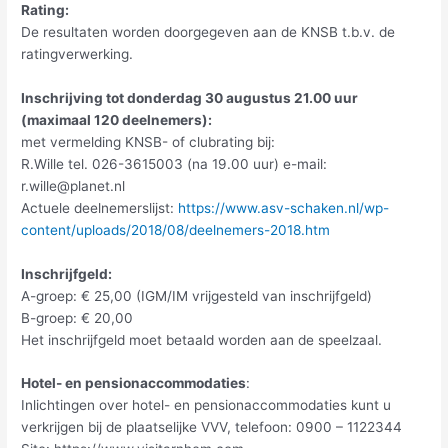
Rating:
De resultaten worden doorgegeven aan de KNSB t.b.v. de
ratingverwerking.
Inschrijving tot donderdag 30 augustus 21.00 uur
(maximaal 120 deelnemers):
met vermelding KNSB- of clubrating bij:
R.Wille tel. 026-3615003 (na 19.00 uur) e-mail:
r.wille@planet.nl
Actuele deelnemerslijst:
https://www.asv-schaken.nl/wp-
content/uploads/2018/08/deelnemers-2018.htm
Inschrijfgeld:
A-groep: € 25,00 (IGM/IM vrijgesteld van inschrijfgeld)
B-groep: € 20,00
Het inschrijfgeld moet betaald worden aan de speelzaal.
Hotel- en pensionaccommodaties
:
Inlichtingen over hotel- en pensionaccommodaties kunt u
verkrijgen bij de plaatselijke VVV, telefoon: 0900 – 1122344