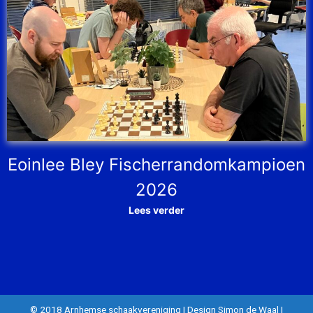
Eoinlee Bley Fischerrandomkampioen
2026
Lees verder
© 2018 Arnhemse schaakvereniging
|
Design Simon de Waal
|