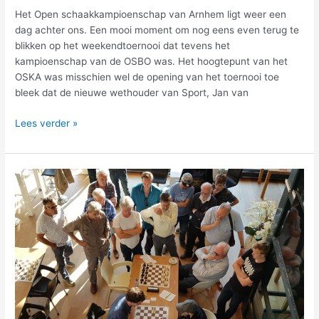
Het Open schaakkampioenschap van Arnhem ligt weer een
dag achter ons. Een mooi moment om nog eens even terug te
blikken op het weekendtoernooi dat tevens het
kampioenschap van de OSBO was. Het hoogtepunt van het
OSKA was misschien wel de opening van het toernooi toe
bleek dat de nieuwe wethouder van Sport, Jan van
Lees verder »
Thomas
Beerdsen
prolongeert
Open
Arnhemse
en
OSBO-
titel