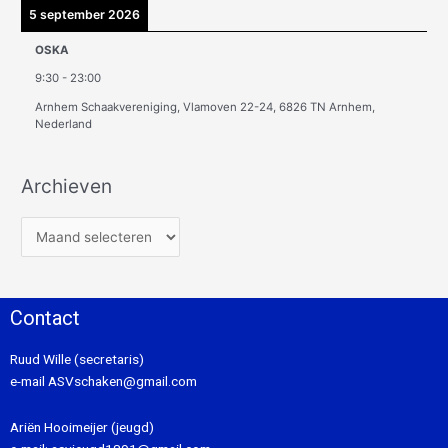
5 september 2026
OSKA
9:30
-
23:00
Arnhem Schaakvereniging, Vlamoven 22-24, 6826 TN Arnhem,
Nederland
Archieven
Contact
Ruud Wille (secretaris)
e-mail
ASVschaken@gmail.com
Ariën Hooimeijer (jeugd)