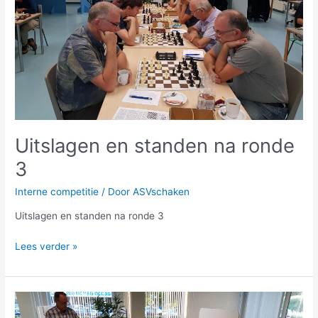
Uitslagen en standen na ronde
3
Interne competitie
/ Door
ASVschaken
Uitslagen en standen na ronde 3
Lees verder »
Uitslagen
en