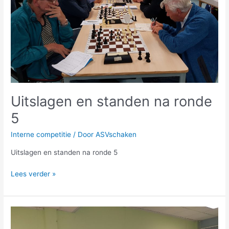
Uitslagen en standen na ronde
5
Interne competitie
/ Door
ASVschaken
Uitslagen en standen na ronde 5
Lees verder »
Uitslagen
en