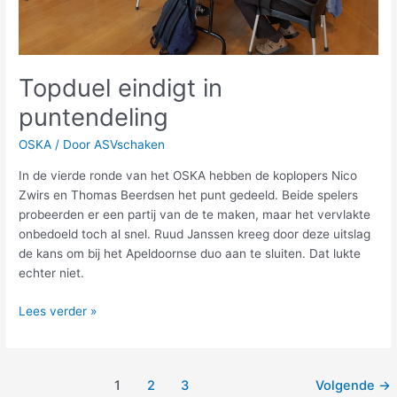
Topduel eindigt in
puntendeling
OSKA
/ Door
ASVschaken
In de vierde ronde van het OSKA hebben de koplopers Nico
Zwirs en Thomas Beerdsen het punt gedeeld. Beide spelers
probeerden er een partij van de te maken, maar het vervlakte
onbedoeld toch al snel. Ruud Janssen kreeg door deze uitslag
de kans om bij het Apeldoornse duo aan te sluiten. Dat lukte
echter niet.
Lees verder »
1
2
3
Volgende
→