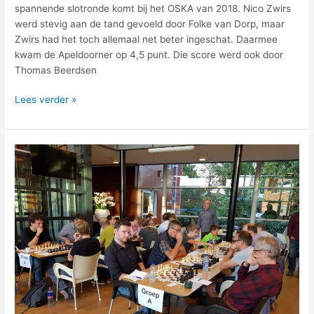
spannende slotronde komt bij het OSKA van 2018. Nico Zwirs
werd stevig aan de tand gevoeld door Folke van Dorp, maar
Zwirs had het toch allemaal net beter ingeschat. Daarmee
kwam de Apeldoorner op 4,5 punt. Die score werd ook door
Thomas Beerdsen
Lees verder »
Topduel
eindigt
in
puntendeling