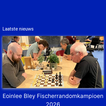
Laatste nieuws
Eoinlee Bley Fischerrandomkampioen
2026