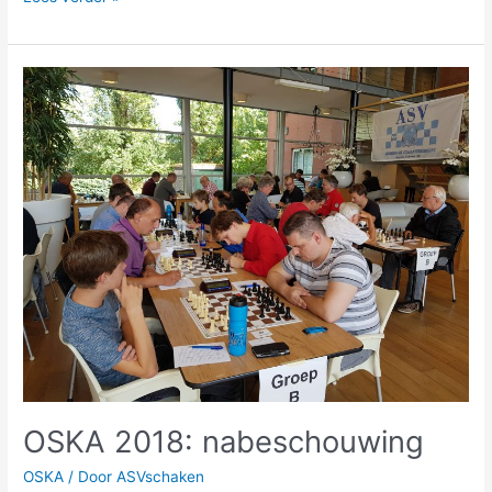
OSKA
2018:
nabeschouwing
OSKA 2018: nabeschouwing
OSKA
/ Door
ASVschaken