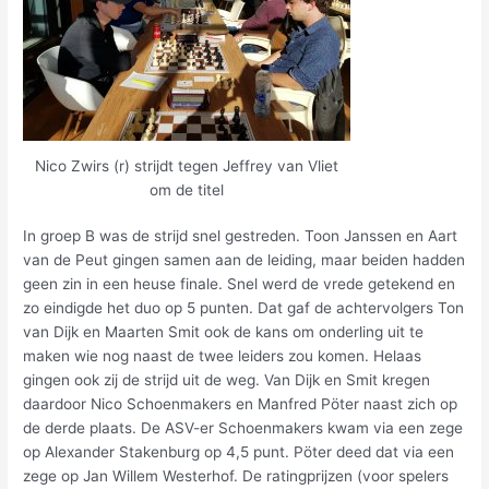
Nico Zwirs (r) strijdt tegen Jeffrey van Vliet
om de titel
In groep B was de strijd snel gestreden. Toon Janssen en Aart
van de Peut gingen samen aan de leiding, maar beiden hadden
geen zin in een heuse finale. Snel werd de vrede getekend en
zo eindigde het duo op 5 punten. Dat gaf de achtervolgers Ton
van Dijk en Maarten Smit ook de kans om onderling uit te
maken wie nog naast de twee leiders zou komen. Helaas
gingen ook zij de strijd uit de weg. Van Dijk en Smit kregen
daardoor Nico Schoenmakers en Manfred Pöter naast zich op
de derde plaats. De ASV-er Schoenmakers kwam via een zege
op Alexander Stakenburg op 4,5 punt. Pöter deed dat via een
zege op Jan Willem Westerhof. De ratingprijzen (voor spelers