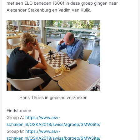
met een ELO beneden 1600) in deze groep gingen naar
Alexander Stakenburg en Vadim van Kuijk.
Hans Thuijls in gepeins verzonken
Eindstanden
Groep A:
https://www.asv-
schaken.nl/OSKA2018/swiss/agroep/SMWSite/
Groep B:
https://www.asv-
schaken.nl/OSKA2018/swiss/bgroep/SMWSite/