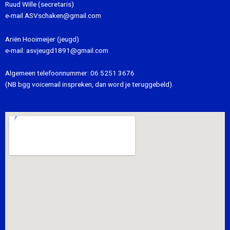
Ruud Wille (secretaris)
e-mail
ASVschaken@gmail.com
Ariën Hooimeijer (jeugd)
e-mail:
asvjeugd1891@gmail.com
Algemeen telefoonnummer:
06 5251 3676
(NB bgg voicemail inspreken, dan word je teruggebeld).