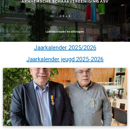
ARNHEMSCHE SCHAAKVEREENIGING ASV
Laatste nieuws en uitslagen
Jaarkalender 2025/2026
Jaarkalender jeugd 2025-2026