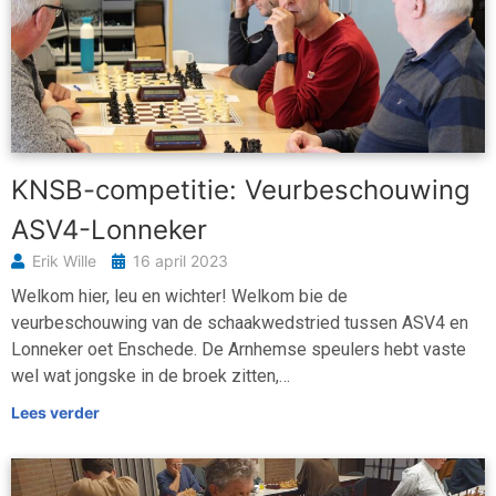
KNSB-competitie: Veurbeschouwing
ASV4-Lonneker
Erik Wille
16 april 2023
Welkom hier, leu en wichter! Welkom bie de
veurbeschouwing van de schaakwedstried tussen ASV4 en
Lonneker oet Enschede. De Arnhemse speulers hebt vaste
wel wat jongske in de broek zitten,…
Lees verder