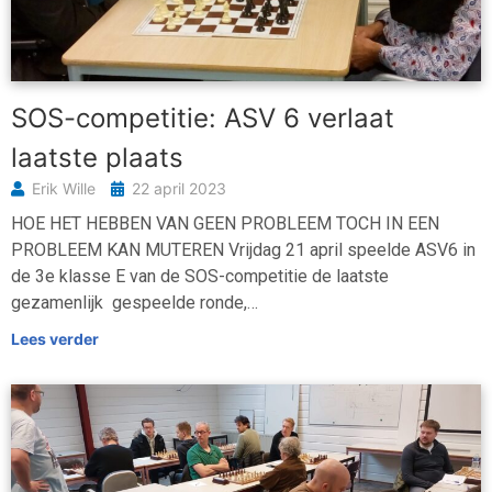
SOS-competitie: ASV 6 verlaat
laatste plaats
Erik Wille
22 april 2023
HOE HET HEBBEN VAN GEEN PROBLEEM TOCH IN EEN
PROBLEEM KAN MUTEREN Vrijdag 21 april speelde ASV6 in
de 3e klasse E van de SOS-competitie de laatste
gezamenlijk gespeelde ronde,…
Lees verder