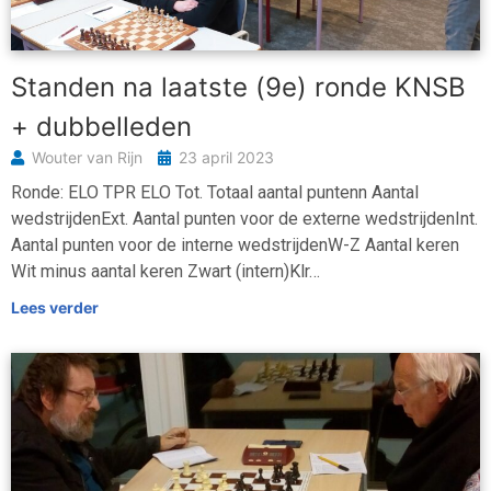
Standen na laatste (9e) ronde KNSB
+ dubbelleden
Wouter van Rijn
23 april 2023
Ronde: ELO TPR ELO Tot. Totaal aantal puntenn Aantal
wedstrijdenExt. Aantal punten voor de externe wedstrijdenInt.
Aantal punten voor de interne wedstrijdenW-Z Aantal keren
Wit minus aantal keren Zwart (intern)Klr…
Lees verder