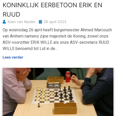
KONINKLIJK EERBETOON ERIK EN
RUUD
Koen van Keulen
26 april 2023
Op woensdag 26 april heeft burgemeester Ahmed Marcouch
van Arnhem namens zijne majesteit de Koning, zowel onze
ASV-voorzitter ERIK WILLE als onze ASV-secretaris RUUD
WILLE benoemd tot Lid in de…
Lees verder