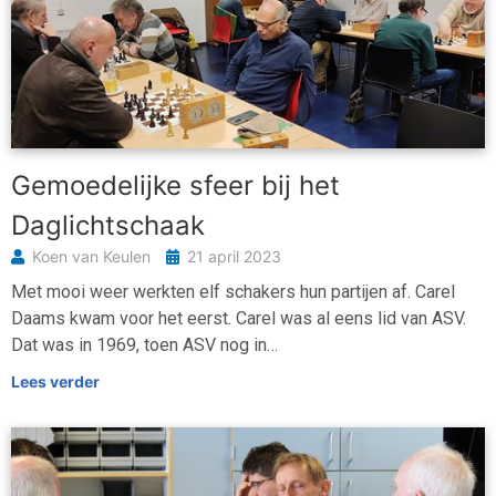
Gemoedelijke sfeer bij het
Daglichtschaak
Koen van Keulen
21 april 2023
Met mooi weer werkten elf schakers hun partijen af. Carel
Daams kwam voor het eerst. Carel was al eens lid van ASV.
Dat was in 1969, toen ASV nog in…
Lees verder