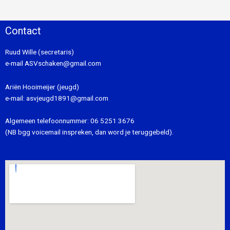
Contact
Ruud Wille (secretaris)
e-mail
ASVschaken@gmail.com
Ariën Hooimeijer (jeugd)
e-mail:
asvjeugd1891@gmail.com
Algemeen telefoonnummer:
06 5251 3676
(NB bgg voicemail inspreken, dan word je teruggebeld).