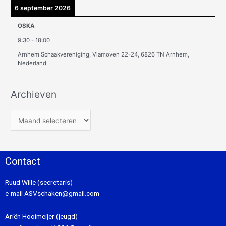
6 september 2026
OSKA
9:30
-
18:00
Arnhem Schaakvereniging, Vlamoven 22-24, 6826 TN Arnhem,
Nederland
Archieven
Contact
Ruud Wille (secretaris)
e-mail
ASVschaken@gmail.com
Ariën Hooimeijer (jeugd)