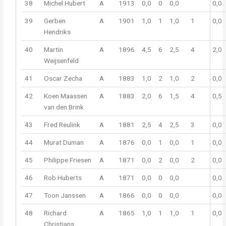
38
Michel Hubert
A
1913
0,0
0
0,0
0,0
39
Gerben
A
1901
1,0
1
1,0
1
0,0
Hendriks
40
Martin
A
1896
4,5
6
2,5
4
2,0
Weijsenfeld
41
Oscar Zecha
A
1883
1,0
2
1,0
2
0,0
42
Koen Maassen
A
1883
2,0
6
1,5
4
0,5
van den Brink
43
Fred Reulink
A
1881
2,5
4
2,5
3
0,0
44
Murat Duman
A
1876
0,0
1
0,0
1
0,0
45
Philippe Friesen
A
1871
0,0
2
0,0
2
0,0
46
Rob Huberts
A
1871
0,0
0
0,0
0,0
47
Toon Janssen
A
1866
0,0
0
0,0
0,0
48
Richard
A
1865
1,0
1
1,0
1
0,0
Christians