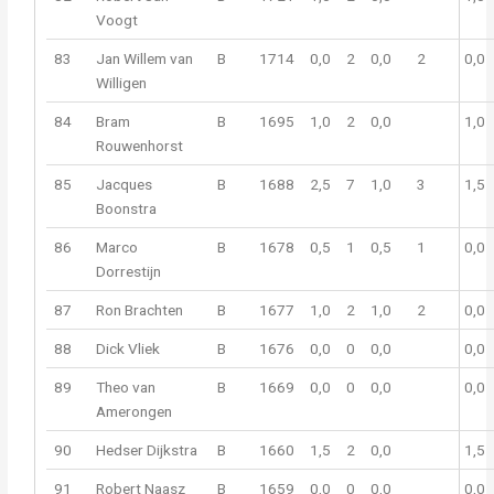
Voogt
83
Jan Willem van
B
1714
0,0
2
0,0
2
0,0
Willigen
84
Bram
B
1695
1,0
2
0,0
1,0
Rouwenhorst
85
Jacques
B
1688
2,5
7
1,0
3
1,5
Boonstra
86
Marco
B
1678
0,5
1
0,5
1
0,0
Dorrestijn
87
Ron Brachten
B
1677
1,0
2
1,0
2
0,0
88
Dick Vliek
B
1676
0,0
0
0,0
0,0
89
Theo van
B
1669
0,0
0
0,0
0,0
Amerongen
90
Hedser Dijkstra
B
1660
1,5
2
0,0
1,5
91
Robert Naasz
B
1659
0,0
0
0,0
0,0