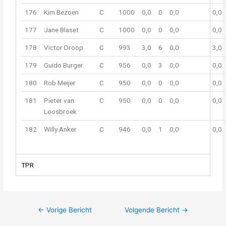
176
Kim Bezoen
C
1000
0,0
0
0,0
0,0
177
Jane Blaset
C
1000
0,0
0
0,0
0,0
178
Victor Droop
C
993
3,0
6
0,0
3,0
179
Guido Burger
C
956
0,0
3
0,0
0,0
180
Rob Meijer
C
950
0,0
0
0,0
0,0
181
Pieter van
C
950
0,0
0
0,0
0,0
Loosbroek
182
Willy Anker
C
946
0,0
1
0,0
0,0
TPR
←
Vorige Bericht
Volgende Bericht
→