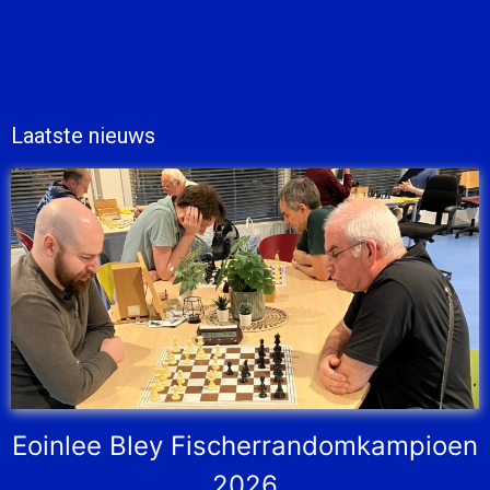
Laatste nieuws
Eoinlee Bley Fischerrandomkampioen
2026