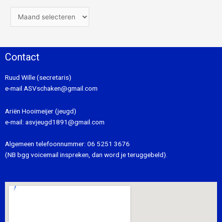
Contact
Ruud Wille (secretaris)
e-mail
ASVschaken@gmail.com
Ariën Hooimeijer (jeugd)
e-mail:
asvjeugd1891@gmail.com
Algemeen telefoonnummer:
06 5251 3676
(NB bgg voicemail inspreken, dan word je teruggebeld).