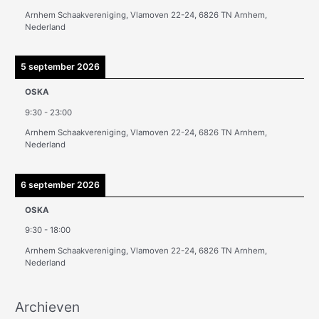
e
Arnhem Schaakvereniging, Vlamoven 22-24, 6826 TN Arnhem,
n
Nederland
5 september 2026
OSKA
9:30
-
23:00
Arnhem Schaakvereniging, Vlamoven 22-24, 6826 TN Arnhem,
Nederland
6 september 2026
OSKA
9:30
-
18:00
Arnhem Schaakvereniging, Vlamoven 22-24, 6826 TN Arnhem,
Nederland
Archieven