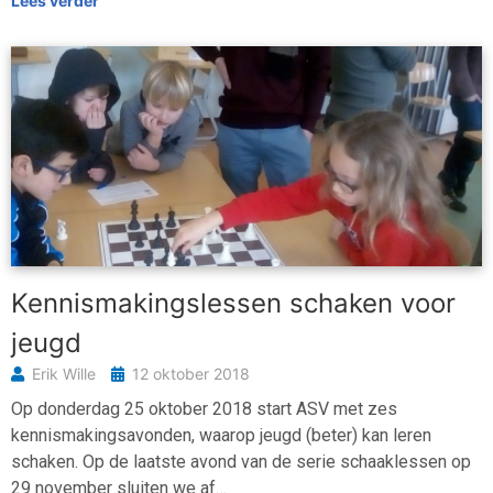
Lees verder
Kennismakingslessen schaken voor
jeugd
Erik Wille
12 oktober 2018
Op donderdag 25 oktober 2018 start ASV met zes
kennismakingsavonden, waarop jeugd (beter) kan leren
schaken. Op de laatste avond van de serie schaaklessen op
29 november sluiten we af…