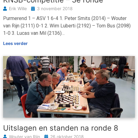
Erik Wille
3 november 2018
Purmerend 1 – ASV 1 6-4 1. Peter Smits (2014) – Wouter
van Rijn (2111) 0-1 2. Wim Luberti (2192) – Tom Bus (2098)
1-0 3. Lucas van Mil (2136)…
Lees verder
Uitslagen en standen na ronde 8
Wouter van Rijn
26 oktober 2018