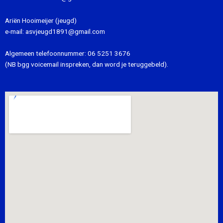
Ariën Hooimeijer (jeugd)
e-mail:
asvjeugd1891@gmail.com
Algemeen telefoonnummer:
06 5251 3676
(NB bgg voicemail inspreken, dan word je teruggebeld).