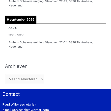
Arnhem Schaakvereniging, Vlamoven 22-24, 6826 TN Arnhem,
Nederland
6 september 2026
OSKA
9:30
-
18:00
Arnhem Schaakvereniging, Vlamoven 22-24, 6826 TN Arnhem,
Nederland
Archieven
Contact
Ruud Wille (secretaris)
e-mail
ASVschaken@gmail.com