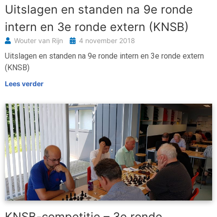
Uitslagen en standen na 9e ronde
intern en 3e ronde extern (KNSB)
Wouter van Rijn
4 november 2018
Uitslagen en standen na 9e ronde intern en 3e ronde extern
(KNSB)
Lees verder
KNSB-competitie – 3e ronde