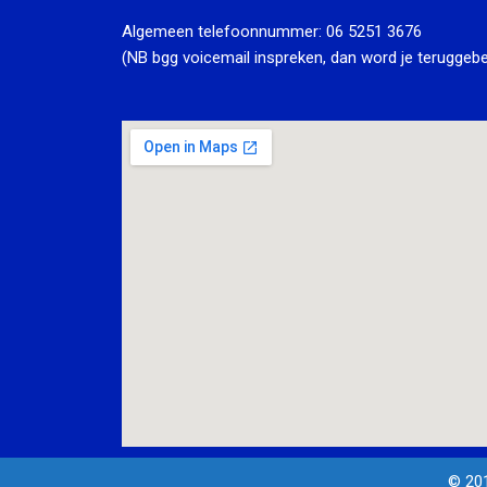
Algemeen telefoonnummer:
06 5251 3676
(NB bgg voicemail inspreken, dan word je teruggebe
© 20