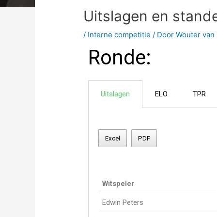
Uitslagen en stand
/
Interne competitie
/ Door
Wouter van 
Ronde:
Uitslagen
ELO
TPR
Excel
PDF
Witspeler
Edwin Peters