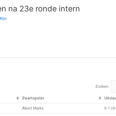
en na 23e ronde intern
Rijn
Zoeken:
Zwartspeler
Uitsla
Albert Marks
0-1 (I