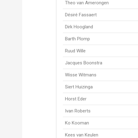
Theo van Amerongen
Désiré Fassaert
Dirk Hoogland
Barth Plomp
Ruud Wille
Jacques Boonstra
Wisse Witmans
Siert Huizinga
Horst Eder
Ivan Roberts
Ko Kooman
Kees van Keulen