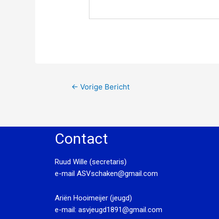
←
Vorige Bericht
Contact
Ruud Wille (secretaris)
e-mail
ASVschaken@gmail.com
Ariën Hooimeijer (jeugd)
e-mail:
asvjeugd1891@gmail.com