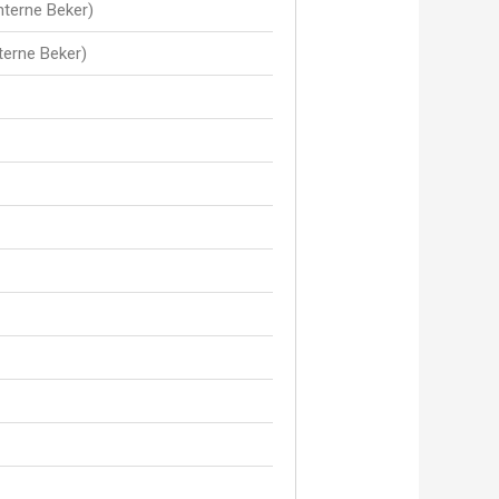
nterne Beker)
nterne Beker)