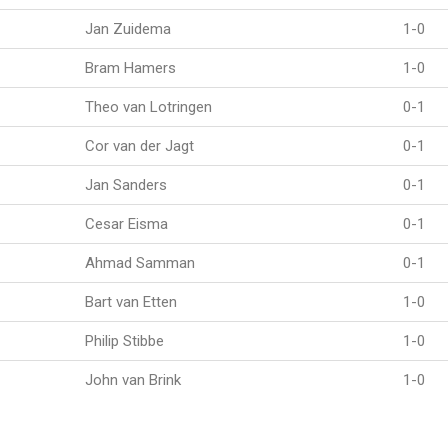
Jan Zuidema
1-0
Bram Hamers
1-0
Theo van Lotringen
0-1
Cor van der Jagt
0-1
Jan Sanders
0-1
Cesar Eisma
0-1
Ahmad Samman
0-1
Bart van Etten
1-0
Philip Stibbe
1-0
John van Brink
1-0