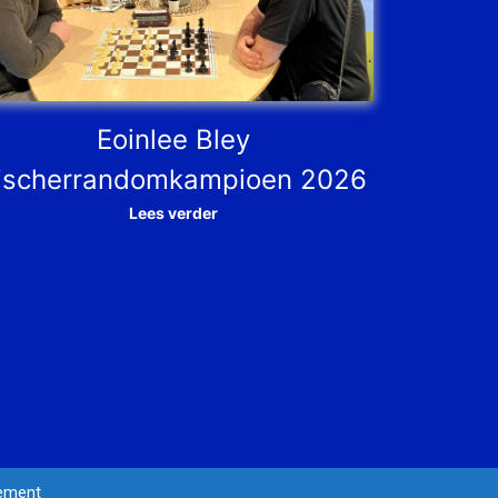
Eoinlee Bley
ischerrandomkampioen 2026
Lees verder
tement