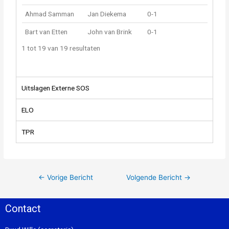
Ahmad Samman
Jan Diekema
0-1
Bart van Etten
John van Brink
0-1
1 tot 19 van 19 resultaten
Uitslagen Externe SOS
ELO
TPR
←
Vorige Bericht
Volgende Bericht
→
Contact