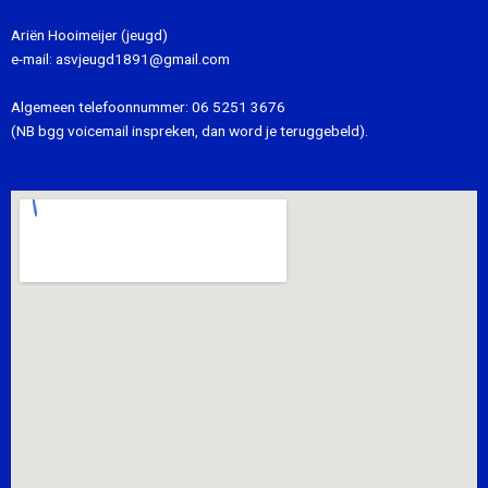
Ariën Hooimeijer (jeugd)
e-mail:
asvjeugd1891@gmail.com
Algemeen telefoonnummer:
06 5251 3676
(NB bgg voicemail inspreken, dan word je teruggebeld).