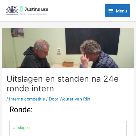
Ga
Menu
naar
Menu
de
inhoud
Bericht
navigatie
Uitslagen en standen na 24e
ronde intern
/
Interne competitie
/ Door
Wouter van Rijn
Ronde:
Uitslagen