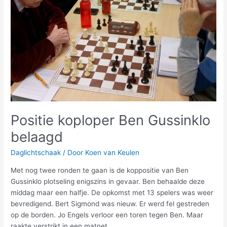
Positie koploper Ben Gussinklo
belaagd
Daglichtschaak
/ Door
Koen van Keulen
Met nog twee ronden te gaan is de koppositie van Ben
Gussinklo plotseling enigszins in gevaar. Ben behaalde deze
middag maar een halfje. De opkomst met 13 spelers was weer
bevredigend. Bert Sigmond was nieuw. Er werd fel gestreden
op de borden. Jo Engels verloor een toren tegen Ben. Maar
raakte verstrikt in een matnet.