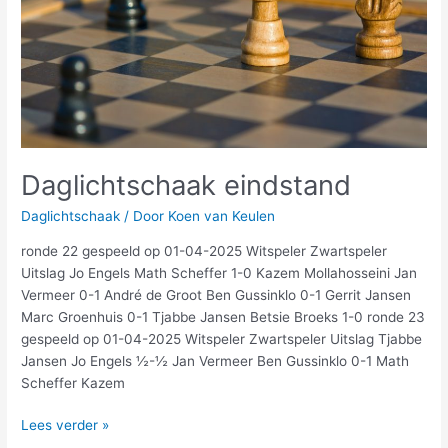
Daglichtschaak eindstand
Daglichtschaak
/ Door
Koen van Keulen
ronde 22 gespeeld op 01-04-2025 Witspeler Zwartspeler
Uitslag Jo Engels Math Scheffer 1-0 Kazem Mollahosseini Jan
Vermeer 0-1 André de Groot Ben Gussinklo 0-1 Gerrit Jansen
Marc Groenhuis 0-1 Tjabbe Jansen Betsie Broeks 1-0 ronde 23
gespeeld op 01-04-2025 Witspeler Zwartspeler Uitslag Tjabbe
Jansen Jo Engels ½-½ Jan Vermeer Ben Gussinklo 0-1 Math
Scheffer Kazem
Lees verder »