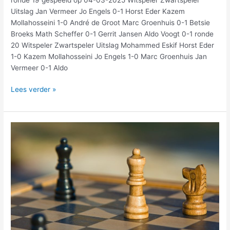
Uitslag Jan Vermeer Jo Engels 0-1 Horst Eder Kazem
Mollahosseini 1-0 André de Groot Marc Groenhuis 0-1 Betsie
Broeks Math Scheffer 0-1 Gerrit Jansen Aldo Voogt 0-1 ronde
20 Witspeler Zwartspeler Uitslag Mohammed Eskif Horst Eder
1-0 Kazem Mollahosseini Jo Engels 1-0 Marc Groenhuis Jan
Vermeer 0-1 Aldo
Lees verder »
Daglichtschaak
uitslagen
4
februari