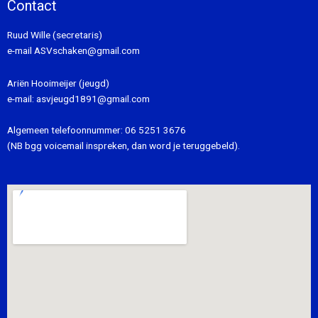
Contact
Ruud Wille (secretaris)
e-mail
ASVschaken@gmail.com
Ariën Hooimeijer (jeugd)
e-mail:
asvjeugd1891@gmail.com
Algemeen telefoonnummer:
06 5251 3676
(NB bgg voicemail inspreken, dan word je teruggebeld).