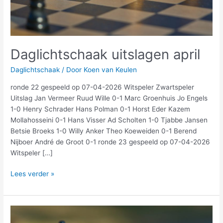
Daglichtschaak uitslagen april
Daglichtschaak
/ Door
Koen van Keulen
ronde 22 gespeeld op 07-04-2026 Witspeler Zwartspeler
Uitslag Jan Vermeer Ruud Wille 0-1 Marc Groenhuis Jo Engels
1-0 Henry Schrader Hans Polman 0-1 Horst Eder Kazem
Mollahosseini 0-1 Hans Visser Ad Scholten 1-0 Tjabbe Jansen
Betsie Broeks 1-0 Willy Anker Theo Koeweiden 0-1 Berend
Nijboer André de Groot 0-1 ronde 23 gespeeld op 07-04-2026
Witspeler […]
Lees verder »
Daglichtschaak
uitslagen