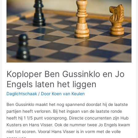
en
Jo
Engels
laten
het
liggen
Koploper Ben Gussinklo en Jo
Engels laten het liggen
Daglichtschaak
/ Door
Koen van Keulen
Ben Gussinklo maakt het nog spannend doordat hij de laatste
partijen heeft verloren. Bij het ingaan van de laatste ronde
heeft hij 1 1/5 punt voorsprong. Directe concurrenten zijn Hub
Kusters en Hans Visser. Ook de nummer twee Jo Engels kwam
niet tot scoren. Vooral Hans Visser is in vorm met de volle