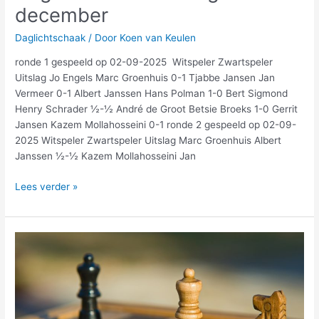
december
Daglichtschaak
/ Door
Koen van Keulen
ronde 1 gespeeld op 02-09-2025 Witspeler Zwartspeler
Uitslag Jo Engels Marc Groenhuis 0-1 Tjabbe Jansen Jan
Vermeer 0-1 Albert Janssen Hans Polman 1-0 Bert Sigmond
Henry Schrader ½-½ André de Groot Betsie Broeks 1-0 Gerrit
Jansen Kazem Mollahosseini 0-1 ronde 2 gespeeld op 02-09-
2025 Witspeler Zwartspeler Uitslag Marc Groenhuis Albert
Janssen ½-½ Kazem Mollahosseini Jan
Lees verder »
Daglichtschaak
eindstand