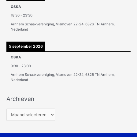
OSKA
18:30
-
23:30
Arnhem Schaakvereniging, Vlamoven 22-24, 6826 TN Arnhem,
Nederland
5 september 2026
OSKA
9:30
-
23:00
Arnhem Schaakvereniging, Vlamoven 22-24, 6826 TN Arnhem,
Nederland
Archieven