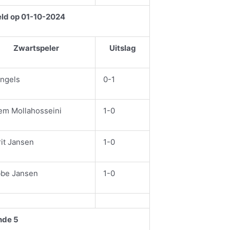
eld op 01-10-2024
Zwartspeler
Uitslag
Engels
0-1
em Mollahosseini
1-0
it Jansen
1-0
bbe Jansen
1-0
nde 5