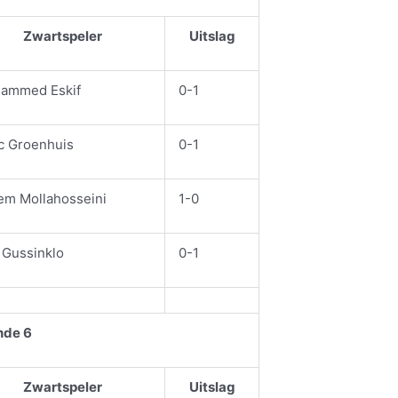
Zwartspeler
Uitslag
ammed Eskif
0-1
c Groenhuis
0-1
em Mollahosseini
1-0
 Gussinklo
0-1
nde 6
Zwartspeler
Uitslag