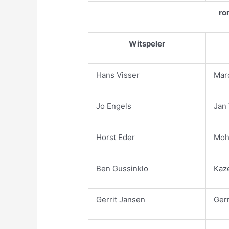
ro
Witspeler
Hans Visser
Mar
Jo Engels
Jan
Horst Eder
Moh
Ben Gussinklo
Kaz
Gerrit Jansen
Ger