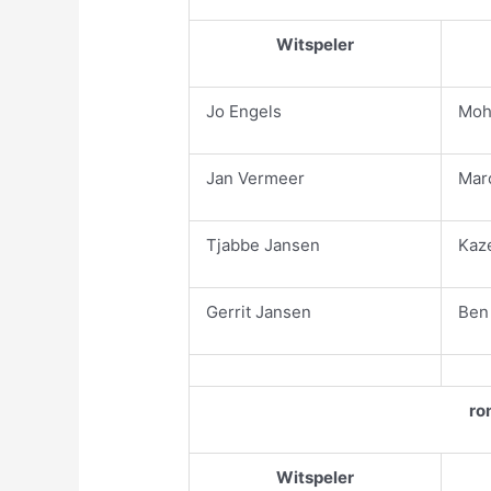
Witspeler
Jo Engels
Moh
Jan Vermeer
Mar
Tjabbe Jansen
Kaz
Gerrit Jansen
Ben
ro
Witspeler