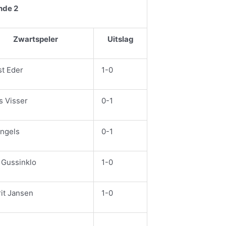
nde 2
Zwartspeler
Uitslag
st Eder
1-0
s Visser
0-1
Engels
0-1
 Gussinklo
1-0
it Jansen
1-0