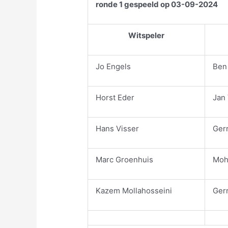
ronde 1 gespeeld op 03-09-2024
Witspeler
Jo Engels
Ben
Horst Eder
Jan
Hans Visser
Ger
Marc Groenhuis
Moh
Kazem Mollahosseini
Gerr