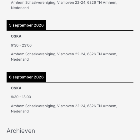
Arnhem Schaakvereniging, Vlamoven 22-24, 6826 TN Arnhem,
n
Nederland
5 september 2026
OSKA
9:30
-
23:00
Arnhem Schaakvereniging, Vlamoven 22-24, 6826 TN Arnhem,
Nederland
6 september 2026
OSKA
9:30
-
18:00
Arnhem Schaakvereniging, Vlamoven 22-24, 6826 TN Arnhem,
Nederland
Archieven