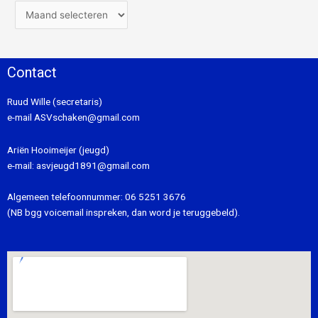
Contact
Ruud Wille (secretaris)
e-mail
ASVschaken@gmail.com
Ariën Hooimeijer (jeugd)
e-mail:
asvjeugd1891@gmail.com
Algemeen telefoonnummer:
06 5251 3676
(NB bgg voicemail inspreken, dan word je teruggebeld).