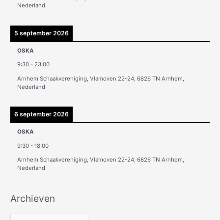
n
Nederland
5 september 2026
OSKA
9:30
-
23:00
Arnhem Schaakvereniging, Vlamoven 22-24, 6826 TN Arnhem,
Nederland
6 september 2026
OSKA
9:30
-
18:00
Arnhem Schaakvereniging, Vlamoven 22-24, 6826 TN Arnhem,
Nederland
Archieven