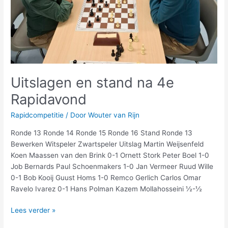
Uitslagen en stand na 4e
Rapidavond
Rapidcompetitie
/ Door
Wouter van Rijn
Ronde 13 Ronde 14 Ronde 15 Ronde 16 Stand Ronde 13
Bewerken Witspeler Zwartspeler Uitslag Martin Weijsenfeld
Koen Maassen van den Brink 0-1 Ornett Stork Peter Boel 1-0
Job Bernards Paul Schoenmakers 1-0 Jan Vermeer Ruud Wille
0-1 Bob Kooij Guust Homs 1-0 Remco Gerlich Carlos Omar
Ravelo Ivarez 0-1 Hans Polman Kazem Mollahosseini ½-½
Lees verder »