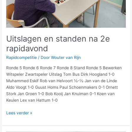
Uitslagen en standen na 2e
rapidavond
Rapidcompetitie
/ Door
Wouter van Rijn
Ronde 5 Ronde 6 Ronde 7 Ronde 8 Stand Ronde 5 Bewerken
Witspeler Zwartspeler Uitslag Tom Bus Dirk Hoogland 1-0
Muhammed Eskif Rob van Helvoort ½-½ Jan van de Linde
Aldo Voogt 1-0 Guust Homs Paul Schoenmakers 0-1 Ornett
Stork Jan Groen 1-0 Bob Kooij Jan Knuiman 0-1 Koen van
Keulen Lex van Hattum 1-0
Lees verder »