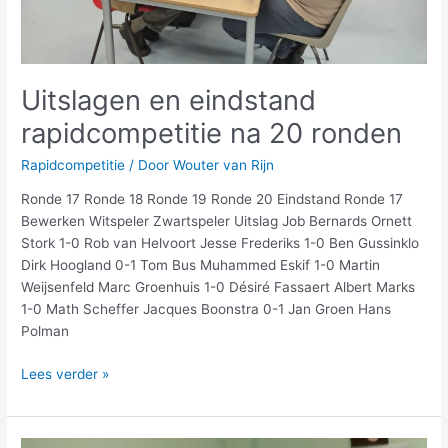
Uitslagen en eindstand
rapidcompetitie na 20 ronden
Rapidcompetitie
/ Door
Wouter van Rijn
Ronde 17 Ronde 18 Ronde 19 Ronde 20 Eindstand Ronde 17
Bewerken Witspeler Zwartspeler Uitslag Job Bernards Ornett
Stork 1-0 Rob van Helvoort Jesse Frederiks 1-0 Ben Gussinklo
Dirk Hoogland 0-1 Tom Bus Muhammed Eskif 1-0 Martin
Weijsenfeld Marc Groenhuis 1-0 Désiré Fassaert Albert Marks
1-0 Math Scheffer Jacques Boonstra 0-1 Jan Groen Hans
Polman
Lees verder »
Uitslagen