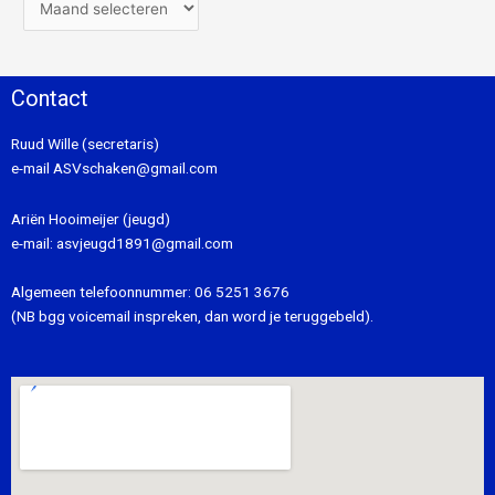
Contact
Ruud Wille (secretaris)
e-mail
ASVschaken@gmail.com
Ariën Hooimeijer (jeugd)
e-mail:
asvjeugd1891@gmail.com
Algemeen telefoonnummer:
06 5251 3676
(NB bgg voicemail inspreken, dan word je teruggebeld).