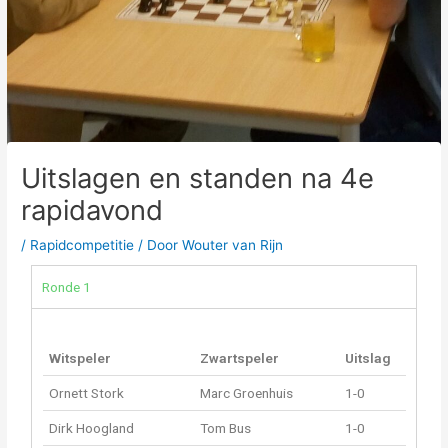
Uitslagen en standen na 4e
rapidavond
/
Rapidcompetitie
/ Door
Wouter van Rijn
Ronde 1
Witspeler
Zwartspeler
Uitslag
Ornett Stork
Marc Groenhuis
1-0
Dirk Hoogland
Tom Bus
1-0