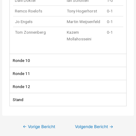
Dani Dokter
Ian Scholten
1-0
Remco Roelofs
Tony Hogerhorst
0-1
Jo Engels
Martin Weijsenfeld
0-1
Tom Zonnenberg
Kazem
0-1
Mollahosseini
Ronde 10
Ronde 11
Ronde 12
Stand
←
Vorige Bericht
Volgende Bericht
→