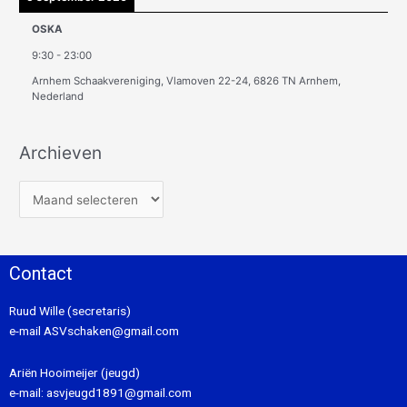
OSKA
9:30
-
23:00
Arnhem Schaakvereniging, Vlamoven 22-24, 6826 TN Arnhem,
Nederland
Archieven
Contact
Ruud Wille (secretaris)
e-mail
ASVschaken@gmail.com
Ariën Hooimeijer (jeugd)
e-mail:
asvjeugd1891@gmail.com