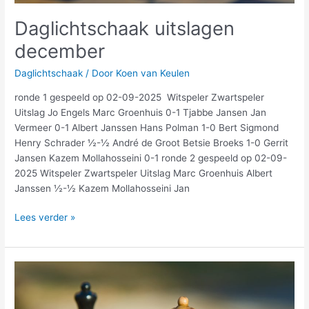
Daglichtschaak uitslagen
december
Daglichtschaak
/ Door
Koen van Keulen
ronde 1 gespeeld op 02-09-2025 Witspeler Zwartspeler
Uitslag Jo Engels Marc Groenhuis 0-1 Tjabbe Jansen Jan
Vermeer 0-1 Albert Janssen Hans Polman 1-0 Bert Sigmond
Henry Schrader ½-½ André de Groot Betsie Broeks 1-0 Gerrit
Jansen Kazem Mollahosseini 0-1 ronde 2 gespeeld op 02-09-
2025 Witspeler Zwartspeler Uitslag Marc Groenhuis Albert
Janssen ½-½ Kazem Mollahosseini Jan
Lees verder »
Daglichtschaak
eindstand