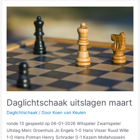
Daglichtschaak
uitslagen
maart
Daglichtschaak uitslagen maart
Daglichtschaak
/ Door
Koen van Keulen
ronde 13 gespeeld op 06-01-2026 Witspeler Zwartspeler
Uitslag Marc Groenhuis Jo Engels 1-0 Hans Visser Ruud Wille
1-0 Hans Polman Henry Schrader 0-1 Kazem Mollahosseini