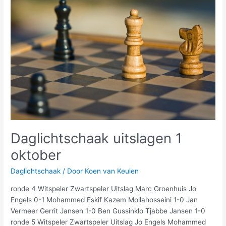
1
oktober
Daglichtschaak uitslagen 1
oktober
Daglichtschaak
/ Door
Koen van Keulen
ronde 4 Witspeler Zwartspeler Uitslag Marc Groenhuis Jo
Engels 0-1 Mohammed Eskif Kazem Mollahosseini 1-0 Jan
Vermeer Gerrit Jansen 1-0 Ben Gussinklo Tjabbe Jansen 1-0
ronde 5 Witspeler Zwartspeler Uitslag Jo Engels Mohammed