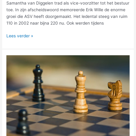
Samantha van Diggelen trad als vice-voorzitter tot het bestuur
toe. In zijn afscheidswoord memoreerde Erik Wille de enorme
groei die ASV heeft doorgemaakt. Het ledental steeg van ruim
110 in 2002 naar bijna 220 nu. Ook werden tijdens
Lees verder »
Daglichtschaak
uitslagen
december