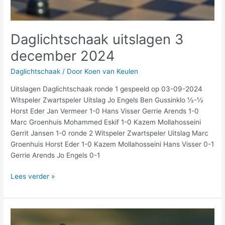
Daglichtschaak uitslagen 3
december 2024
Daglichtschaak
/ Door
Koen van Keulen
Uitslagen Daglichtschaak ronde 1 gespeeld op 03-09-2024
Witspeler Zwartspeler Uitslag Jo Engels Ben Gussinklo ½-½
Horst Eder Jan Vermeer 1-0 Hans Visser Gerrie Arends 1-0
Marc Groenhuis Mohammed Eskif 1-0 Kazem Mollahosseini
Gerrit Jansen 1-0 ronde 2 Witspeler Zwartspeler Uitslag Marc
Groenhuis Horst Eder 1-0 Kazem Mollahosseini Hans Visser 0-1
Gerrie Arends Jo Engels 0-1
Lees verder »
Daglichtschaak
uitslagen