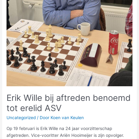
Erik Wille bij aftreden benoemd
tot erelid ASV
Uncategorized
/ Door
Koen van Keulen
Op 19 februari is Erik Wille na 24 jaar voorzitterschap
afgetreden. Vice-vooritter Ariën Hooimeijer is zijn opvolger.