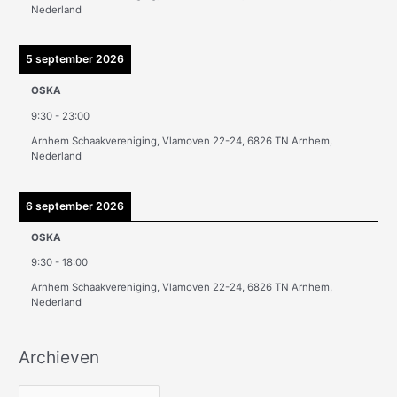
n
Nederland
5 september 2026
OSKA
9:30
-
23:00
Arnhem Schaakvereniging, Vlamoven 22-24, 6826 TN Arnhem,
Nederland
6 september 2026
OSKA
9:30
-
18:00
Arnhem Schaakvereniging, Vlamoven 22-24, 6826 TN Arnhem,
Nederland
Archieven