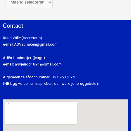
Contact
Ruud Wille (secretaris)
e-mail
ASVschaken@gmail.com
Ariën Hooimeijer (jeugd)
e-mail:
asvjeugd1891@gmail.com
Algemeen telefoonnummer:
06 5251 3676
(NB bgg voicemail inspreken, dan word je teruggebeld).