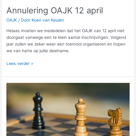
Annulering OAJK 12 april
OAJK
/ Door
Koen van Keulen
Helaas moeten we mededelen dat het OAJK van 12 april niet
doorgaat vanwege een te klein aantal inschrijvingen. Volgend
jaar zullen we zeker weer een toernooi organiseren en hopen
we van harte op jullie deelname.
Lees verder »
Daglichtschaak
uitslagen
4
maart