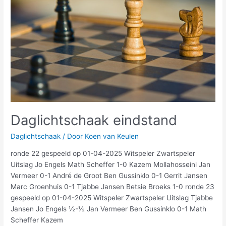
Daglichtschaak eindstand
Daglichtschaak
/ Door
Koen van Keulen
ronde 22 gespeeld op 01-04-2025 Witspeler Zwartspeler
Uitslag Jo Engels Math Scheffer 1-0 Kazem Mollahosseini Jan
Vermeer 0-1 André de Groot Ben Gussinklo 0-1 Gerrit Jansen
Marc Groenhuis 0-1 Tjabbe Jansen Betsie Broeks 1-0 ronde 23
gespeeld op 01-04-2025 Witspeler Zwartspeler Uitslag Tjabbe
Jansen Jo Engels ½-½ Jan Vermeer Ben Gussinklo 0-1 Math
Scheffer Kazem