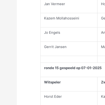
Jan Vermeer
Ho
Kazem Mollahosseini
Ge
Jo Engels
An
Gerrit Jansen
Ma
ronde 15 gespeeld op 07-01-2025
Witspeler
Zw
Horst Eder
Ka