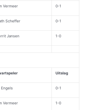
n Vermeer
0-1
th Scheffer
0-1
rrit Jansen
1-0
artspeler
Uitslag
 Engels
0-1
n Vermeer
1-0