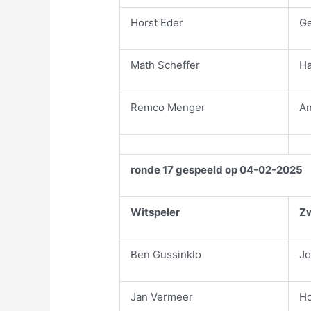
Horst Eder
Ge
Math Scheffer
Ha
Remco Menger
An
ronde 17 gespeeld op 04-02-2025
Witspeler
Zw
Ben Gussinklo
Jo
Jan Vermeer
Ho