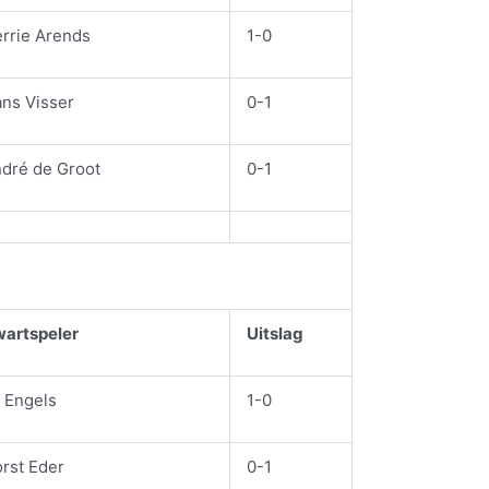
rrie Arends
1-0
ns Visser
0-1
dré de Groot
0-1
artspeler
Uitslag
 Engels
1-0
rst Eder
0-1