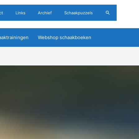
Zoeken
ct
Links
Archief
Schaakpuzzels
aktrainingen
Webshop schaakboeken