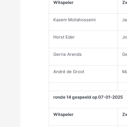
Witspeler
Zw
Kazem Mollahosseini
Ja
Horst Eder
Jo
Gerrie Arends
Ge
André de Groot
Ma
ronde 14 gespeeld op 07-01-2025
Witspeler
Zw