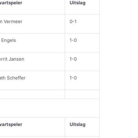
artspeler
Uitslag
n Vermeer
0-1
 Engels
1-0
rrit Jansen
1-0
th Scheffer
1-0
artspeler
Uitslag