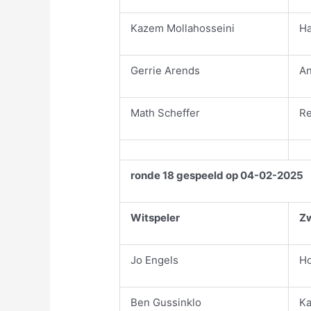
Kazem Mollahosseini
Ha
Gerrie Arends
An
Math Scheffer
R
ronde 18 gespeeld op 04-02-2025
Witspeler
Zw
Jo Engels
Ho
Ben Gussinklo
Ka