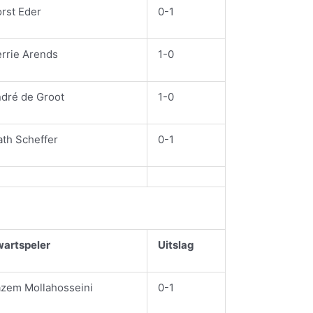
rst Eder
0-1
rrie Arends
1-0
dré de Groot
1-0
th Scheffer
0-1
artspeler
Uitslag
zem Mollahosseini
0-1