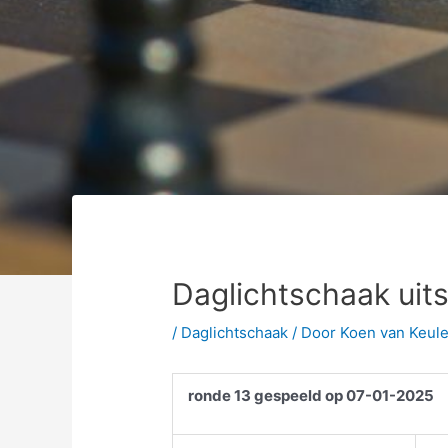
Daglichtschaak uits
/
Daglichtschaak
/ Door
Koen van Keul
ronde 13 gespeeld op 07-01-2025