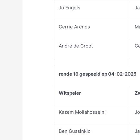
Jo Engels
Ja
Gerrie Arends
Ma
André de Groot
Ge
ronde 16 gespeeld op 04-02-2025
Witspeler
Zw
Kazem Mollahosseini
Jo
Ben Gussinklo
Ja