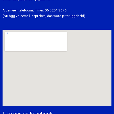
Algemeen telefoonnummer:
06 5251 3676
(NB bgg voicemail inspreken, dan word je teruggebeld).
Like ons op Facebook