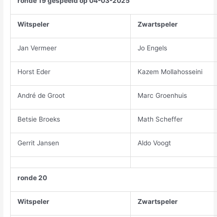
ronde 19 gespeeld op 04-03-2025
Witspeler
Zwartspeler
Jan Vermeer
Jo Engels
Horst Eder
Kazem Mollahosseini
André de Groot
Marc Groenhuis
Betsie Broeks
Math Scheffer
Gerrit Jansen
Aldo Voogt
ronde 20
Witspeler
Zwartspeler