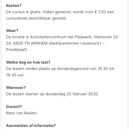
Kosten?
De cursus is gratis. Indien gewenst, wordt voor € 7,50 een
cursusboek beschikbaar gesteld.
Waar?
De locatie is Activiteitencentrum het Pleijwerk, Vlamoven 22-
24, 6826 TN ARNHEM (bedrijventerrein IJsseloord I –
Presikhaaf).
Welke dag en hoe laat?
De lessen vinden plaats op donderdagavond van 18.30 tot
19.45 uur.
Wanneer?
De lessen starten op donderdag 20 februari 2020.
Docent?
Kees van Keulen.
Aanmelden of informatie?