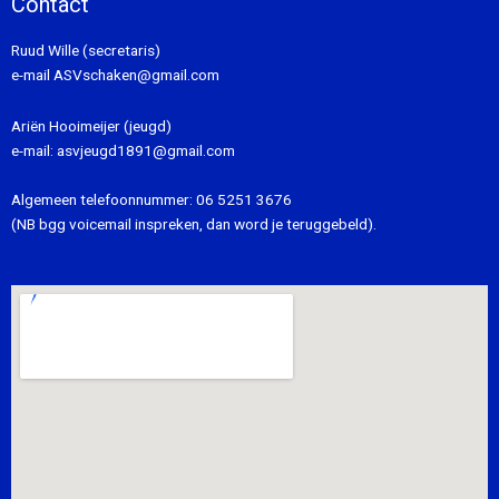
Contact
Ruud Wille (secretaris)
e-mail
ASVschaken@gmail.com
Ariën Hooimeijer (jeugd)
e-mail:
asvjeugd1891@gmail.com
Algemeen telefoonnummer:
06 5251 3676
(NB bgg voicemail inspreken, dan word je teruggebeld).