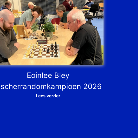
Eoinlee Bley
ischerrandomkampioen 2026
Lees verder