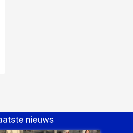
aatste nieuws