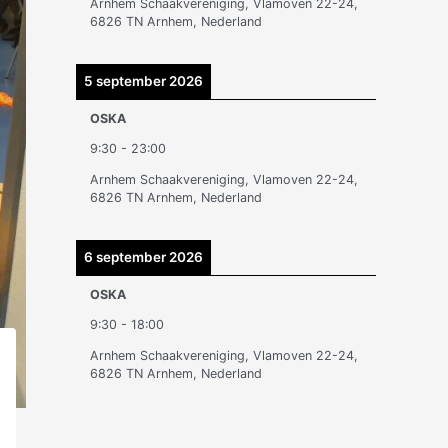
Arnhem Schaakvereniging, Vlamoven 22-24,
n
6826 TN Arnhem, Nederland
5 september 2026
OSKA
9:30
-
23:00
Arnhem Schaakvereniging, Vlamoven 22-24,
6826 TN Arnhem, Nederland
6 september 2026
OSKA
9:30
-
18:00
Arnhem Schaakvereniging, Vlamoven 22-24,
6826 TN Arnhem, Nederland