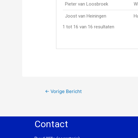
Pieter van Loosbroek
Wi
Joost van Heiningen
H
1 tot 16 van 16 resultaten
←
Vorige Bericht
Contact