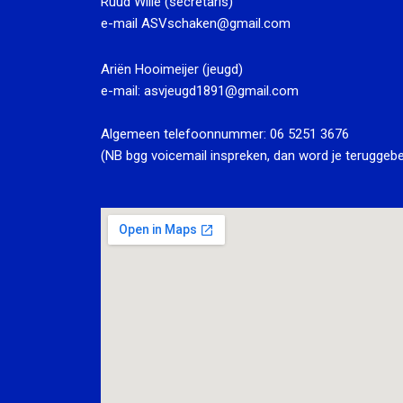
Ruud Wille (secretaris)
e-mail
ASVschaken@gmail.com
Ariën Hooimeijer (jeugd)
e-mail:
asvjeugd1891@gmail.com
Algemeen telefoonnummer:
06 5251 3676
(NB bgg voicemail inspreken, dan word je teruggebe