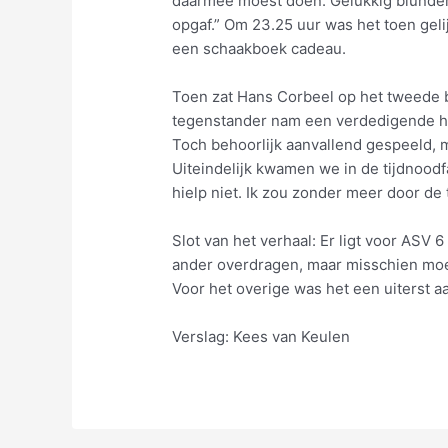
daarmee moest doen. Gelukkig blunderd
opgaf.” Om 23.25 uur was het toen gelijk
een schaakboek cadeau.
Toen zat Hans Corbeel op het tweede b
tegenstander nam een verdedigende ho
Toch behoorlijk aanvallend gespeeld, 
Uiteindelijk kwamen we in de tijdnoodf
hielp niet. Ik zou zonder meer door de 
Slot van het verhaal: Er ligt voor ASV 
ander overdragen, maar misschien moe
Voor het overige was het een uiterst 
Verslag: Kees van Keulen