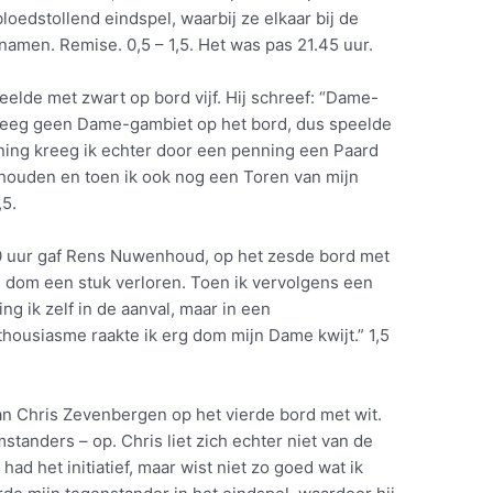
loedstollend eindspel, waarbij ze elkaar bij de
namen. Remise. 0,5 – 1,5. Het was pas 21.45 uur.
eelde met zwart op bord vijf. Hij schreef: “Dame-
 kreeg geen Dame-gambiet op het bord, dus speelde
ening kreeg ik echter door een penning een Paard
houden en toen ik ook nog een Toren van mijn
,5.
10 uur gaf Rens Nuwenhoud, op het zesde bord met
ng dom een stuk verloren. Toen ik vervolgens een
ng ik zelf in de aanval, maar in een
nthousiasme raakte ik erg dom mijn Dame kwijt.” 1,5
van Chris Zevenbergen op het vierde bord met wit.
standers – op. Chris liet zich echter niet van de
ad het initiatief, maar wist niet zo goed wat ik