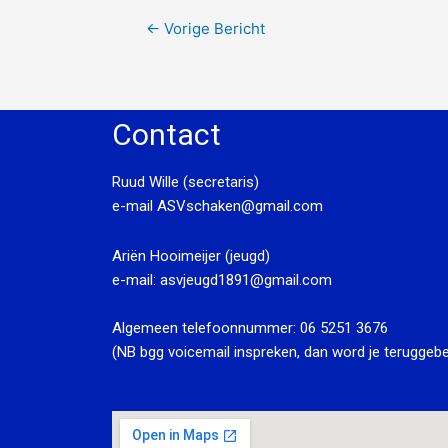
←
Vorige Bericht
Contact
Ruud Wille (secretaris)
e-mail
ASVschaken@gmail.com
Ariën Hooimeijer (jeugd)
e-mail:
asvjeugd1891@gmail.com
Algemeen telefoonnummer:
06 5251 3676
(NB bgg voicemail inspreken, dan word je teruggebe