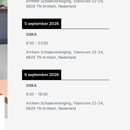
Arnhem Schaakvereniging, Vlamoven 22-24,
n
6826 TN Arnhem, Nederland
5 september 2026
OSKA
9:30
-
23:00
Arnhem Schaakvereniging, Vlamoven 22-24,
6826 TN Arnhem, Nederland
6 september 2026
OSKA
9:30
-
18:00
Arnhem Schaakvereniging, Vlamoven 22-24,
6826 TN Arnhem, Nederland