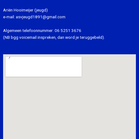
Ariën Hooimeijer (jeugd)
e-mail:
asvjeugd1891@gmail.com
Algemeen telefoonnummer:
06 5251 3676
(NB bgg voicemail inspreken, dan word je teruggebeld).