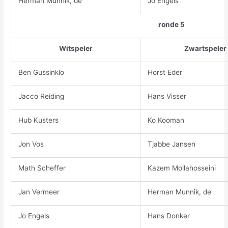
Herman Munnik, de
Jo Engels
ronde 5
Witspeler
Zwartspeler
Ben Gussinklo
Horst Eder
Jacco Reiding
Hans Visser
Hub Kusters
Ko Kooman
Jon Vos
Tjabbe Jansen
Math Scheffer
Kazem Mollahosseini
Jan Vermeer
Herman Munnik, de
Jo Engels
Hans Donker