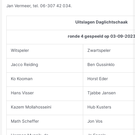
Jan Vermeer, tel. 06-307 42 034.
Uitslagen Daglichtschaak
ronde 4 gespeeld op 03-09-202
Witspeler
Zwartspeler
Jacco Reiding
Ben Gussinklo
Ko Kooman
Horst Eder
Hans Visser
Tjabbe Jansen
Kazem Mollahosseini
Hub Kusters
Math Scheffer
Jon Vos