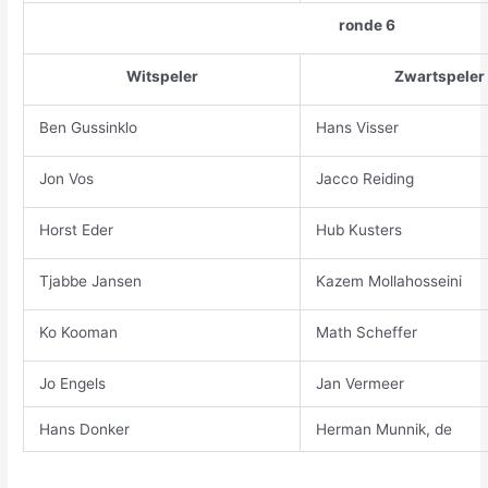
ronde 6
Witspeler
Zwartspeler
Ben Gussinklo
Hans Visser
Jon Vos
Jacco Reiding
Horst Eder
Hub Kusters
Tjabbe Jansen
Kazem Mollahosseini
Ko Kooman
Math Scheffer
Jo Engels
Jan Vermeer
Hans Donker
Herman Munnik, de