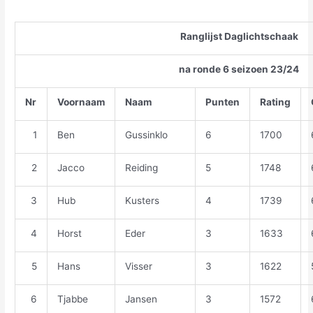
Ranglijst Daglichtschaak
na ronde 6 seizoen 23/24
Nr
Voornaam
Naam
Punten
Rating
1
Ben
Gussinklo
6
1700
2
Jacco
Reiding
5
1748
3
Hub
Kusters
4
1739
4
Horst
Eder
3
1633
5
Hans
Visser
3
1622
6
Tjabbe
Jansen
3
1572