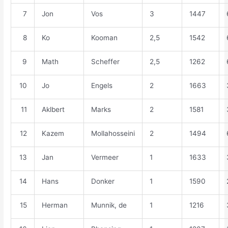
7
Jon
Vos
3
1447
8
Ko
Kooman
2,5
1542
9
Math
Scheffer
2,5
1262
10
Jo
Engels
2
1663
11
Aklbert
Marks
2
1581
12
Kazem
Mollahosseini
2
1494
13
Jan
Vermeer
1
1633
14
Hans
Donker
1
1590
15
Herman
Munnik, de
1
1216