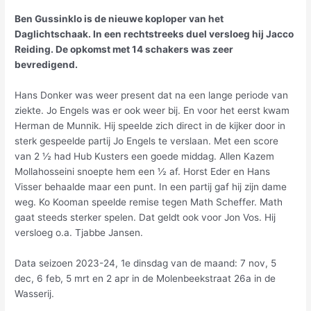
Ben Gussinklo is de nieuwe koploper van het
Daglichtschaak. In een rechtstreeks duel versloeg hij Jacco
Reiding. De opkomst met 14 schakers was zeer
bevredigend.
Hans Donker was weer present dat na een lange periode van
ziekte. Jo Engels was er ook weer bij. En voor het eerst kwam
Herman de Munnik. Hij speelde zich direct in de kijker door in
sterk gespeelde partij Jo Engels te verslaan. Met een score
van 2 ½ had Hub Kusters een goede middag. Allen Kazem
Mollahosseini snoepte hem een ½ af. Horst Eder en Hans
Visser behaalde maar een punt. In een partij gaf hij zijn dame
weg. Ko Kooman speelde remise tegen Math Scheffer. Math
gaat steeds sterker spelen. Dat geldt ook voor Jon Vos. Hij
versloeg o.a. Tjabbe Jansen.
Data seizoen 2023-24, 1e dinsdag van de maand: 7 nov, 5
dec, 6 feb, 5 mrt en 2 apr in de Molenbeekstraat 26a in de
Wasserij.