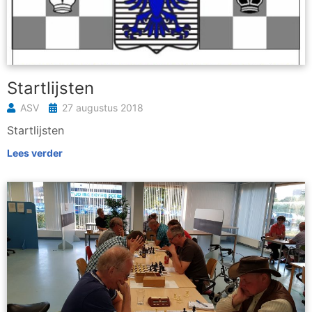
Startlijsten
ASV
27 augustus 2018
Startlijsten
Lees verder