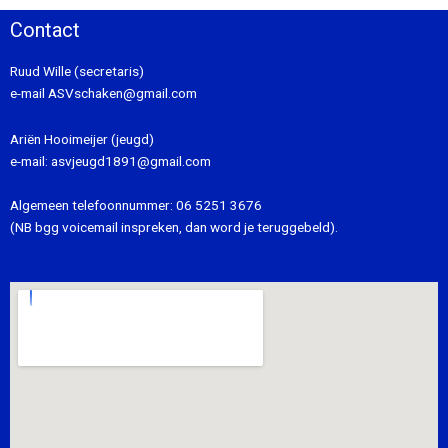
Contact
Ruud Wille (secretaris)
e-mail
ASVschaken@gmail.com
Ariën Hooimeijer (jeugd)
e-mail:
asvjeugd1891@gmail.com
Algemeen telefoonnummer:
06 5251 3676
(NB bgg voicemail inspreken, dan word je teruggebeld).