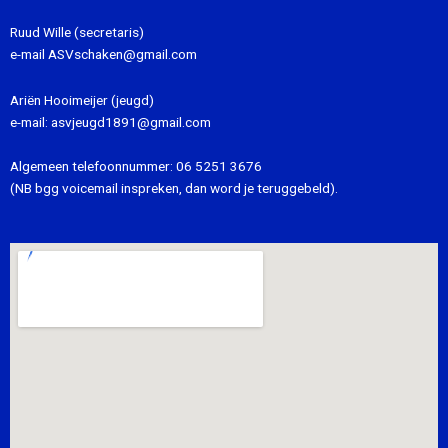
Ruud Wille (secretaris)
e-mail
ASVschaken@gmail.com
Ariën Hooimeijer (jeugd)
e-mail:
asvjeugd1891@gmail.com
Algemeen telefoonnummer:
06 5251 3676
(NB bgg voicemail inspreken, dan word je teruggebeld).