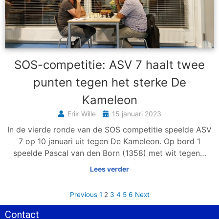
SOS-competitie: ASV 7 haalt twee
punten tegen het sterke De
Kameleon
Erik Wille
15 januari 2023
In de vierde ronde van de SOS competitie speelde ASV
7 op 10 januari uit tegen De Kameleon. Op bord 1
speelde Pascal van den Born (1358) met wit tegen…
Lees verder
Previous
1
2
3
4
5
6
Next
Contact