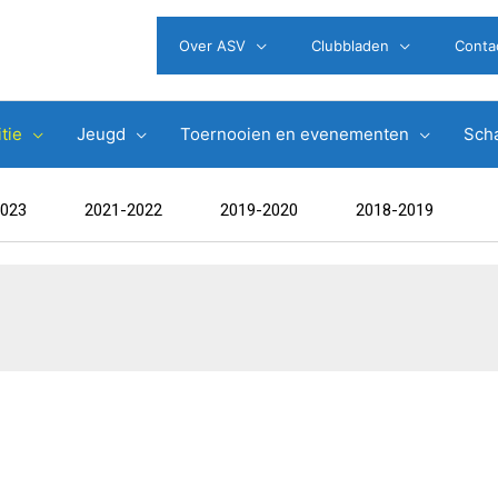
Over ASV
Clubbladen
Conta
tie
Jeugd
Toernooien en evenementen
Scha
2023
2021-2022
2019-2020
2018-2019