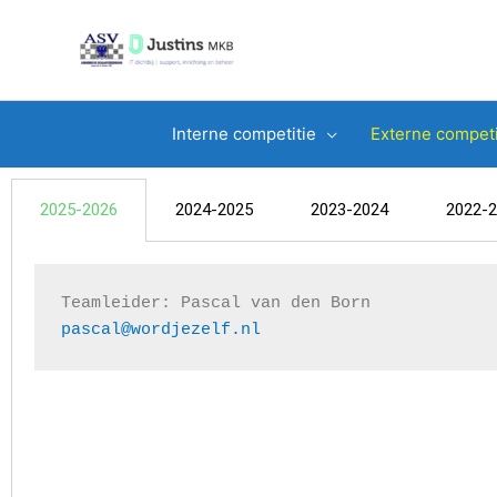
Ga
naar
de
inhoud
Interne competitie
Externe competi
2025-2026
2024-2025
2023-2024
2022-
pascal@wordjezelf.nl