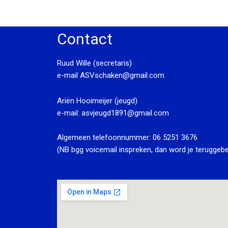
Contact
Ruud Wille (secretaris)
e-mail
ASVschaken@gmail.com
Ariën Hooimeijer (jeugd)
e-mail:
asvjeugd1891@gmail.com
Algemeen telefoonnummer:
06 5251 3676
(NB bgg voicemail inspreken, dan word je teruggebe