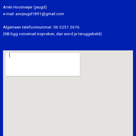
Ariën Hooimeijer (jeugd)
e-mail:
asvjeugd1891@gmail.com
Algemeen telefoonnummer:
06 5251 3676
(NB bgg voicemail inspreken, dan word je teruggebeld).