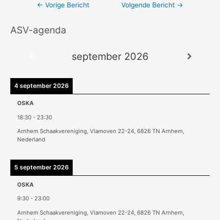
←
Vorige Bericht
Volgende Bericht
→
ASV-agenda
A
r
september 2026
c
h
i
4 september 2026
e
OSKA
v
18:30
-
23:30
e
Arnhem Schaakvereniging, Vlamoven 22-24, 6826 TN Arnhem,
n
Nederland
5 september 2026
OSKA
9:30
-
23:00
Arnhem Schaakvereniging, Vlamoven 22-24, 6826 TN Arnhem,