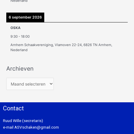
Nederland
6 september 2026
OSKA
9:30
-
18:00
Arnhem Schaakvereniging, Vlamoven 22-24, 6826 TN Arnhem,
Nederland
Archieven
Contact
Ruud Wille (secretaris)
e-mail
ASVschaken@gmail.com