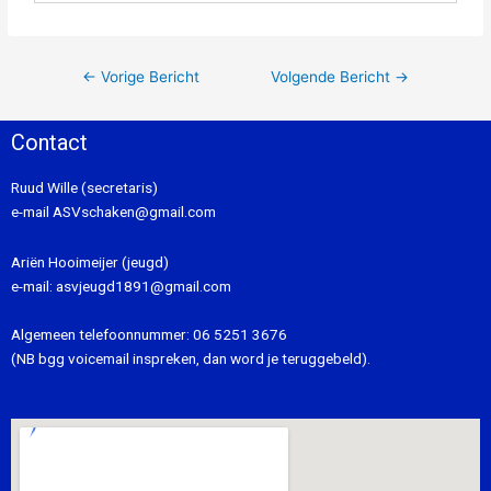
←
Vorige Bericht
Volgende Bericht
→
Contact
Ruud Wille (secretaris)
e-mail
ASVschaken@gmail.com
Ariën Hooimeijer (jeugd)
e-mail:
asvjeugd1891@gmail.com
Algemeen telefoonnummer:
06 5251 3676
(NB bgg voicemail inspreken, dan word je teruggebeld).