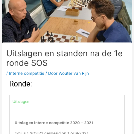
Uitslagen en standen na de 1e
ronde SOS
/
Interne competitie
/ Door
Wouter van Rijn
Ronde:
Uitslagen
Uitslagen Interne competitie 2020 – 2021
cyclus 1 SOS R1 gespeeld op 17-09-2021