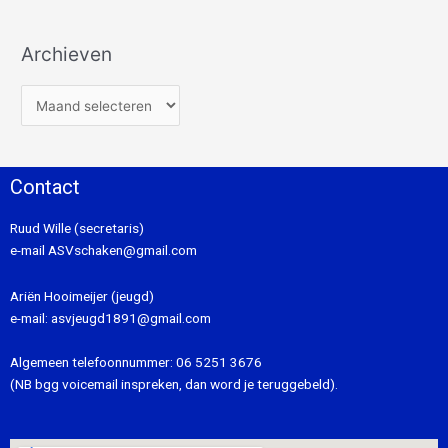
Archieven
Contact
Ruud Wille (secretaris)
e-mail
ASVschaken@gmail.com
Ariën Hooimeijer (jeugd)
e-mail:
asvjeugd1891@gmail.com
Algemeen telefoonnummer:
06 5251 3676
(NB bgg voicemail inspreken, dan word je teruggebeld).