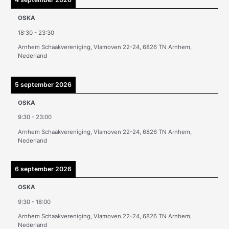
e
OSKA
v
18:30
-
23:30
e
Arnhem Schaakvereniging, Vlamoven 22-24, 6826 TN Arnhem,
n
Nederland
5 september 2026
OSKA
9:30
-
23:00
Arnhem Schaakvereniging, Vlamoven 22-24, 6826 TN Arnhem,
Nederland
6 september 2026
OSKA
9:30
-
18:00
Arnhem Schaakvereniging, Vlamoven 22-24, 6826 TN Arnhem,
Nederland