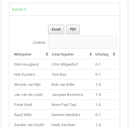
Ronde 5
Excel
PDF
Zoeken:
Witspeler
Zwartspeler
Uitslag
Dirk Hoogland
Otto Wilgenhof
0-1
Hub Kusters
Tom Bus
0-1
Wouter van Rijn
Rob van Belle
1-0
Jan van de Linde
Jacques Boonstra
1-0
Peter Boel
Anne Paul Taal
1-0
Ruud Wille
Gerben Hendriks
0-1
Sander van Vucht
Henk Gerdsen
1-0