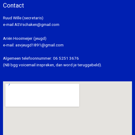
Contact
Ruud Wille (secretaris)
e-mail
ASVschaken@gmail.com
Ariën Hooimeijer (jeugd)
e-mail:
asvjeugd1891@gmail.com
Algemeen telefoonnummer:
06 5251 3676
(NB bgg voicemail inspreken, dan word je teruggebeld).