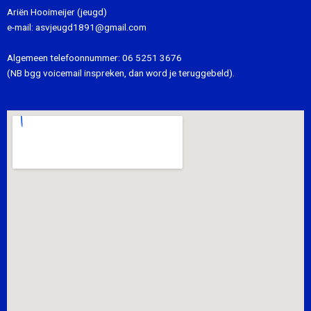
Ariën Hooimeijer (jeugd)
e-mail:
asvjeugd1891@gmail.com
Algemeen telefoonnummer:
06 5251 3676
(NB bgg voicemail inspreken, dan word je teruggebeld).