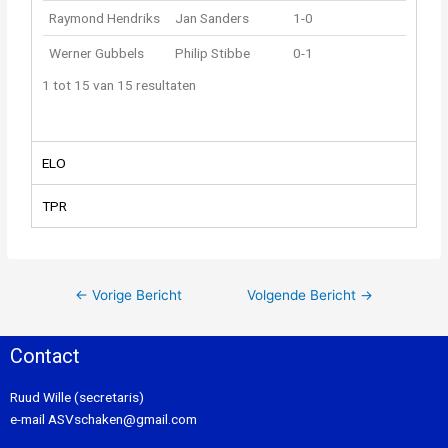
Raymond Hendriks
Jan Sanders
1-0
Werner Gubbels
Philip Stibbe
0-1
1 tot 15 van 15 resultaten
ELO
TPR
←
Vorige Bericht
Volgende Bericht
→
Contact
Ruud Wille (secretaris)
e-mail
ASVschaken@gmail.com