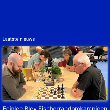
Laatste nieuws
Eoinlee Bley Fischerrandomkampioen