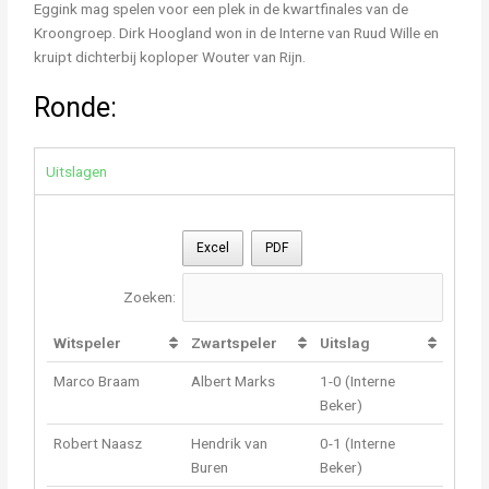
Eggink mag spelen voor een plek in de kwartfinales van de
Kroongroep. Dirk Hoogland won in de Interne van Ruud Wille en
kruipt dichterbij koploper Wouter van Rijn.
Ronde:
Uitslagen
Excel
PDF
Zoeken:
Witspeler
Zwartspeler
Uitslag
Marco Braam
Albert Marks
1-0 (Interne
Beker)
Robert Naasz
Hendrik van
0-1 (Interne
Buren
Beker)