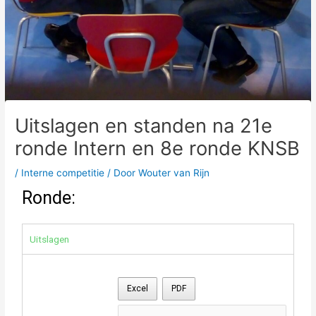
Uitslagen en standen na 21e
ronde Intern en 8e ronde KNSB
/
Interne competitie
/ Door
Wouter van Rijn
Ronde:
Uitslagen
Excel
PDF