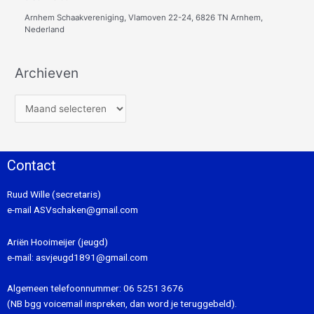
Arnhem Schaakvereniging, Vlamoven 22-24, 6826 TN Arnhem,
Nederland
Archieven
Contact
Ruud Wille (secretaris)
e-mail
ASVschaken@gmail.com
Ariën Hooimeijer (jeugd)
e-mail:
asvjeugd1891@gmail.com
Algemeen telefoonnummer:
06 5251 3676
(NB bgg voicemail inspreken, dan word je teruggebeld).