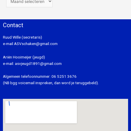
Contact
Ruud Wille (secretaris)
e-mail
ASVschaken@gmail.com
Ariën Hooimeijer (jeugd)
e-mail:
asvjeugd1891@gmail.com
Algemeen telefoonnummer:
06 5251 3676
(NB bgg voicemail inspreken, dan word je teruggebeld).