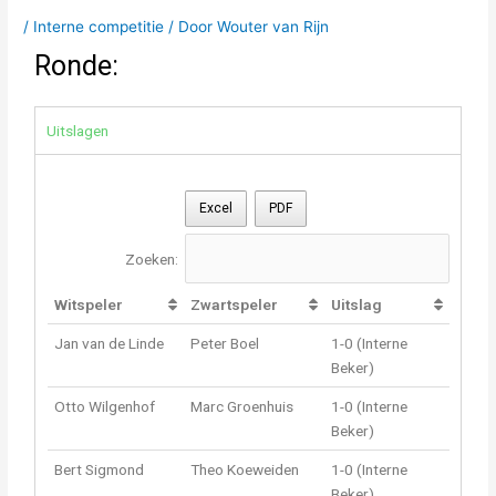
/
Interne competitie
/ Door
Wouter van Rijn
Ronde:
Uitslagen
Excel
PDF
Zoeken:
Witspeler
Zwartspeler
Uitslag
Jan van de Linde
Peter Boel
1-0 (Interne
Beker)
Otto Wilgenhof
Marc Groenhuis
1-0 (Interne
Beker)
Bert Sigmond
Theo Koeweiden
1-0 (Interne
Beker)