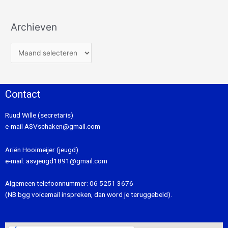
Archieven
Contact
Ruud Wille (secretaris)
e-mail
ASVschaken@gmail.com
Ariën Hooimeijer (jeugd)
e-mail:
asvjeugd1891@gmail.com
Algemeen telefoonnummer:
06 5251 3676
(NB bgg voicemail inspreken, dan word je teruggebeld).