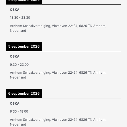
e
OSKA
v
18:30
-
23:30
e
Arnhem Schaakvereniging, Vlamoven 22-24, 6826 TN Arnhem,
n
Nederland
5 september 2026
OSKA
9:30
-
23:00
Arnhem Schaakvereniging, Vlamoven 22-24, 6826 TN Arnhem,
Nederland
6 september 2026
OSKA
9:30
-
18:00
Arnhem Schaakvereniging, Vlamoven 22-24, 6826 TN Arnhem,
Nederland